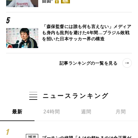
自由”
有料
「森保監督には誰も何も言えない」メディア
も身内も批判を避けた4年間…ブラジル敗戦
を招いた日本サッカー界の構造
記事ランキングの一覧を見る
ニュースランキング
最新
24時間
週間
月間
NEW