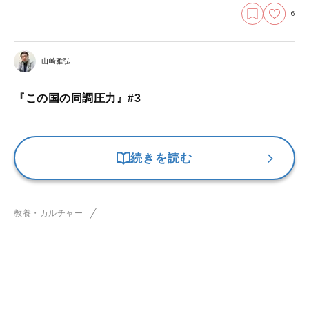
6
山崎雅弘
『この国の同調圧力』#3
続きを読む
教養・カルチャー