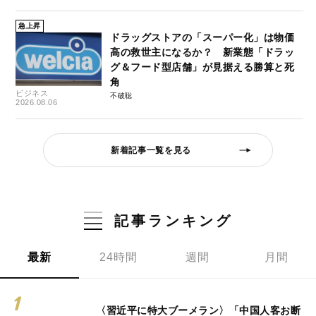
急上昇
ドラッグストアの「スーパー化」は物価
高の救世主になるか？ 新業態「ドラッ
グ＆フード型店舗」が見据える勝算と死
角
ビジネス
不破聡
2026.08.06
新着記事一覧を見る
記事ランキング
最新
24時間
週間
月間
〈習近平に特大ブーメラン〉「中国人客お断