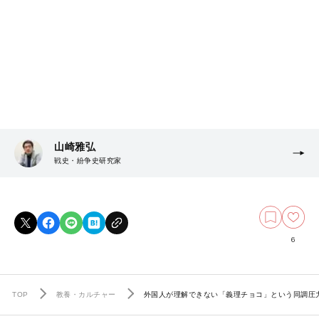
山崎雅弘
戦史・紛争史研究家
6
TOP
教養・カルチャー
外国人が理解できない「義理チョコ」という同調圧