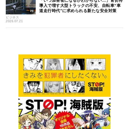
「いつ加害者になるかわからない…」青切符
導入で増す大型トラックの不安、自転車“車
道走行時代”に求められる新たな安全対策
ビジネス
2026.07.21