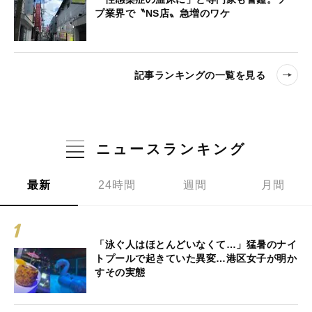
プ業界で〝NS店〟急増のワケ
記事ランキングの一覧を見る
ニュースランキング
最新
24時間
週間
月間
「泳ぐ人はほとんどいなくて…」猛暑のナイ
トプールで起きていた異変…港区女子が明か
すその実態