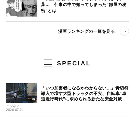
葉… 仕事の中で知ってしまった“部屋の秘
密”とは
漫画ランキングの一覧を見る
SPECIAL
「いつ加害者になるかわからない…」青切符
導入で増す大型トラックの不安、自転車“車
道走行時代”に求められる新たな安全対策
ビジネス
2026.07.21