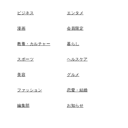
ビジネス
エンタメ
漫画
会員限定
教養・カルチャー
暮らし
スポーツ
ヘルスケア
美容
グルメ
ファッション
恋愛・結婚
編集部
お知らせ