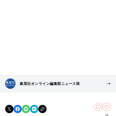
集英社オンライン編集部ニュース班
38