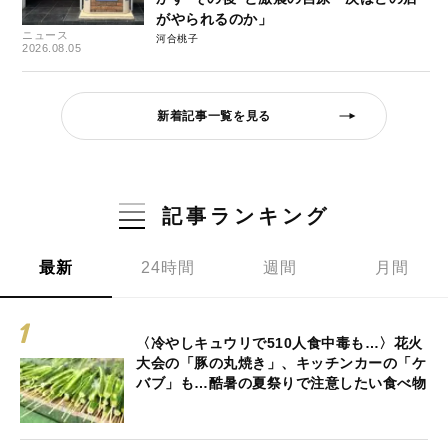
がやられるのか」
ニュース
河合桃子
2026.08.05
新着記事一覧を見る
記事ランキング
最新
24時間
週間
月間
〈冷やしキュウリで510人食中毒も…〉花火
大会の「豚の丸焼き」、キッチンカーの「ケ
バブ」も…酷暑の夏祭りで注意したい食べ物