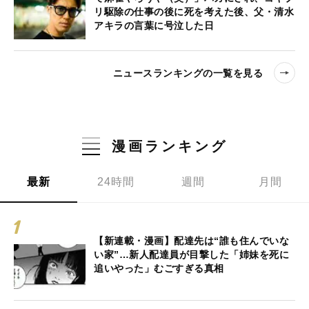
リ駆除の仕事の後に死を考えた後、父・清水
アキラの言葉に号泣した日
ニュースランキングの一覧を見る
漫画ランキング
最新
24時間
週間
月間
【新連載・漫画】配達先は“誰も住んでいな
い家”…新人配達員が目撃した「姉妹を死に
追いやった」むごすぎる真相