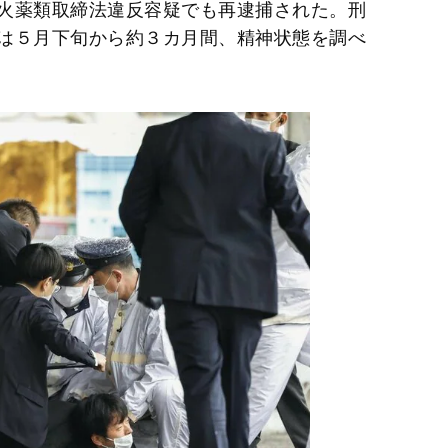
火薬類取締法違反容疑でも再逮捕された。刑
は５月下旬から約３カ月間、精神状態を調べ