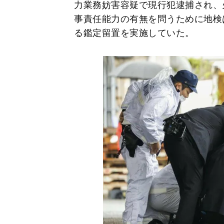
力業務妨害容疑で現行犯逮捕され、
事責任能力の有無を問うために地検
る鑑定留置を実施していた。