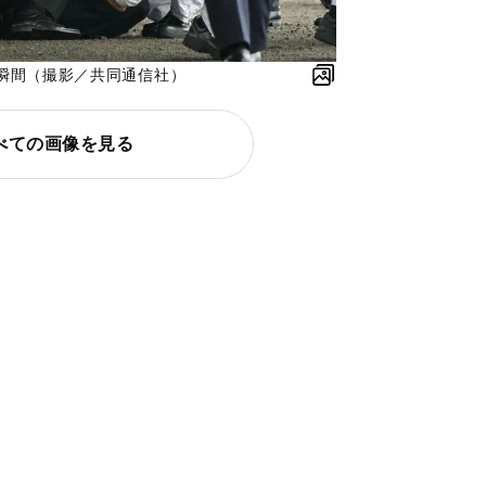
瞬間（撮影／共同通信社）
べての画像を見る