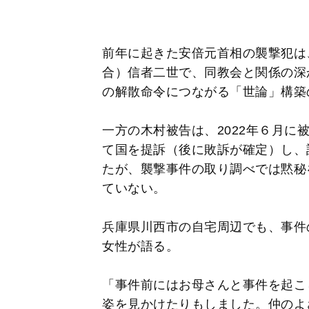
前年に起きた安倍元首相の襲撃犯は
合）信者二世で、同教会と関係の深
の解散命令につながる「世論」構築
一方の木村被告は、2022年６月に
て国を提訴（後に敗訴が確定）し、
たが、襲撃事件の取り調べでは黙秘
ていない。
兵庫県川西市の自宅周辺でも、事件
女性が語る。
「事件前にはお母さんと事件を起こ
姿を見かけたりもしました。仲のよ