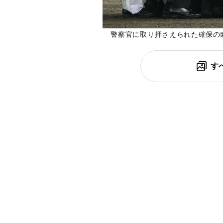
警察官に取り押さえられた確保の
す