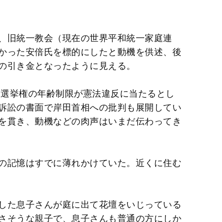
、旧統一教会（現在の世界平和統一家庭連
かった安倍氏を標的にしたと動機を供述、後
の引き金となったように見える。
被選挙権の年齢制限が憲法違反に当たるとし
訴訟の書面で岸田首相への批判も展開してい
を貫き、動機などの肉声はいまだ伝わってき
の記憶はすでに薄れかけていた。近くに住む
した息子さんが庭に出て花壇をいじっている
さそうな親子で、息子さんも普通の方にしか