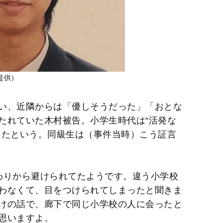
提供）
い、近隣からは「優しそうだった」「おとな
たれていた木村被告。小学生時代は“活発な
ったという。同級生は（事件当時）こう証言
わりから避けられてたようです。違う小学校
わなくて、目をつけられてしまったと聞きま
けの話で、廊下で同じ小学校の人に会ったと
思いますよ。