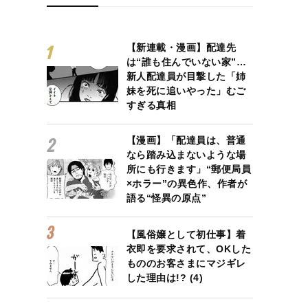
【新連載・漫画】配達先
は“誰も住んでいない家”…
新人配達員が目撃した「姉
妹を死に追いやった」むご
すぎる真相
【漫画】「配達員は、普通
なら踏み込まないような場
所にも行きます」“郵便局員
×ホラー”の異色作、作者が
語る“怪異の原点”
【風俗嬢として初仕事】着
衣即を要求されて、OKした
もののお客さまにマジギレ
した理由は!? (4)