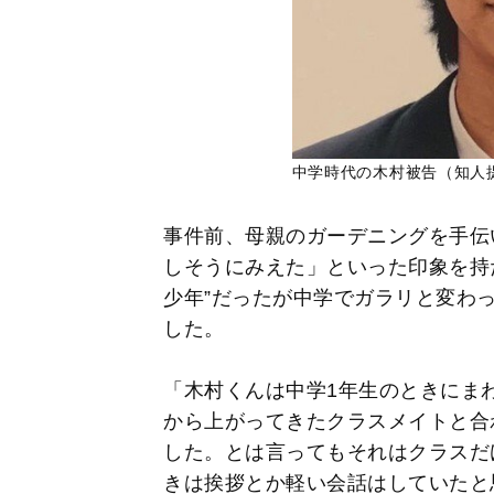
中学時代の木村被告（知人
事件前、母親のガーデニングを手伝
しそうにみえた」といった印象を持
少年”だったが中学でガラリと変わ
した。
「木村くんは中学1年生のときにま
から上がってきたクラスメイトと合
した。とは言ってもそれはクラスだ
きは挨拶とか軽い会話はしていたと