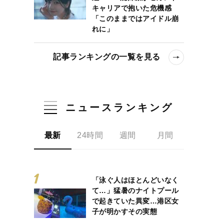
キャリアで抱いた危機感
「このままではアイドル崩
れに」
記事ランキングの一覧を見る
ニュースランキング
最新
24時間
週間
月間
「泳ぐ人はほとんどいなく
て…」猛暑のナイトプール
で起きていた異変…港区女
子が明かすその実態