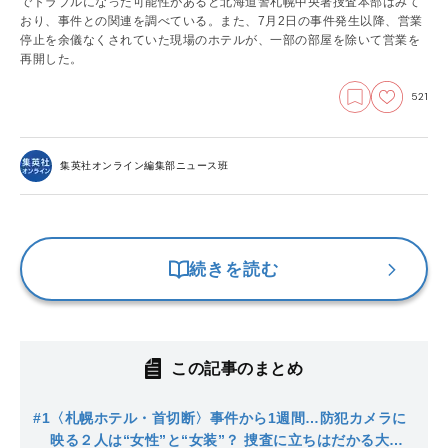
でトラブルになった可能性があると北海道警札幌中央署捜査本部はみて
おり、事件との関連を調べている。また、7月2日の事件発生以降、営業
停止を余儀なくされていた現場のホテルが、一部の部屋を除いて営業を
再開した。
521
集英社オンライン編集部ニュース班
続きを読む
この記事のまとめ
#1
〈札幌ホテル・首切断〉事件から1週間…防犯カメラに
映る２人は“女性”と“女装”？ 捜査に立ちはだかる大き