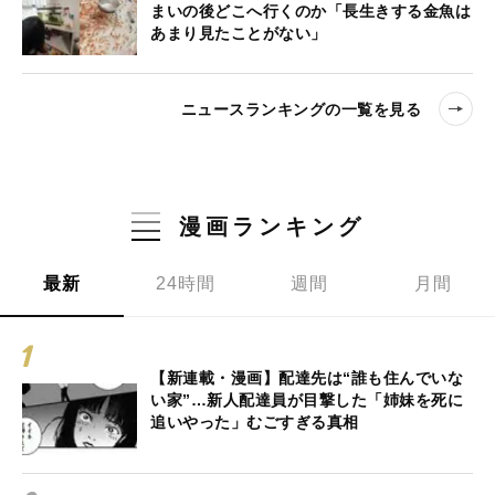
まいの後どこへ行くのか「長生きする金魚は
あまり見たことがない」
ニュースランキングの一覧を見る
漫画ランキング
最新
24時間
週間
月間
【新連載・漫画】配達先は“誰も住んでいな
い家”…新人配達員が目撃した「姉妹を死に
追いやった」むごすぎる真相