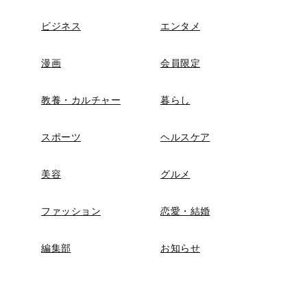
ビジネス
エンタメ
漫画
会員限定
教養・カルチャー
暮らし
スポーツ
ヘルスケア
美容
グルメ
ファッション
恋愛・結婚
編集部
お知らせ