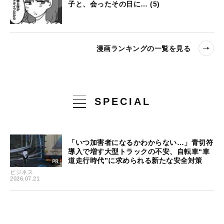
子と、会ったその日に… (5)
漫画ランキングの一覧を見る
SPECIAL
「いつ加害者になるかわからない…」青切符
導入で増す大型トラックの不安、自転車“車
道走行時代”に求められる新たな安全対策
ビジネス
2026.07.21