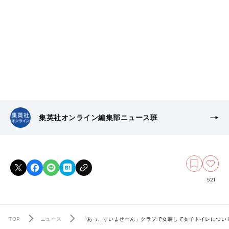
集英社オンライン編集部ニュース班
521
TOP
ニュース
「あっ、すいませーん」クラブで女装して女子トイレについ