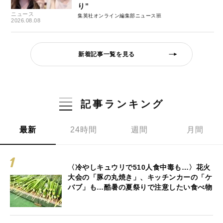
り”
ニュース
集英社オンライン編集部ニュース班
2026.08.08
新着記事一覧を見る
記事ランキング
最新
24時間
週間
月間
〈冷やしキュウリで510人食中毒も…〉花火
大会の「豚の丸焼き」、キッチンカーの「ケ
バブ」も…酷暑の夏祭りで注意したい食べ物