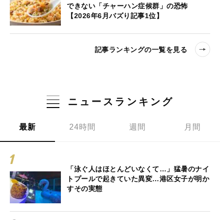
できない「チャーハン症候群」の恐怖
【2026年6月バズり記事1位】
記事ランキングの一覧を見る
ニュースランキング
最新
24時間
週間
月間
「泳ぐ人はほとんどいなくて…」猛暑のナイ
トプールで起きていた異変…港区女子が明か
すその実態