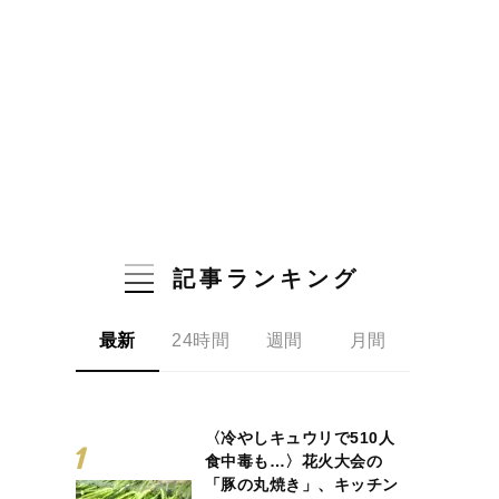
記事ランキング
最新
24時間
週間
月間
〈冷やしキュウリで510人
食中毒も…〉花火大会の
「豚の丸焼き」、キッチン