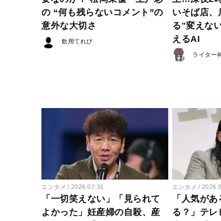
の “何も残らないコメント”の
いそば店、
意外な大切さ
る"変えな
えるAI
飲用てれび
ライター
エンタメ
2026.07.31
エンタメ
2026.
「一切笑えない」「見られて
「人気があ
よかった」妊産婦の自殺、産
る？」テレ