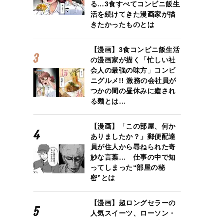
る…3食すべてコンビニ飯生
活を続けてきた漫画家が描
きたかったものとは
【漫画】3食コンビニ飯生活
の漫画家が描く「忙しい社
会人の最強の味方」コンビ
ニグルメ!! 激務の会社員が
つかの間の昼休みに癒され
る麺とは…
【漫画】「この部屋、何か
ありましたか？」郵便配達
員が住人から尋ねられた奇
妙な言葉… 仕事の中で知
ってしまった“部屋の秘
密”とは
【漫画】超ロングセラーの
人気スイーツ、ローソン・