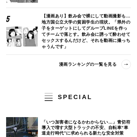
【漫画あり】飲み会で裸にして動画撮影も…
地方国公立大学の貧困学生の現状。「県外の
子をターゲットにしてグループLINEを作っ
てチームで落とす。飲み会に誘って酔わせて
セックスするんだけど、それを動画に撮っち
ゃうんです」
漫画ランキングの一覧を見る
SPECIAL
「いつ加害者になるかわからない…」青切符
導入で増す大型トラックの不安、自転車“車
道走行時代”に求められる新たな安全対策