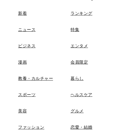
新着
ランキング
ニュース
特集
ビジネス
エンタメ
漫画
会員限定
教養・カルチャー
暮らし
スポーツ
ヘルスケア
美容
グルメ
ファッション
恋愛・結婚