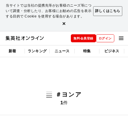
当サイトでは当社の提携先等がお客様のニーズ等につ
いて調査・分析したり、お客様にお勧めの広告を表示
詳しくはこちら
する目的で Cookie を使用する場合があります。
×
無料会員登録
ログイン
新着
ランキング
ニュース
特集
ビジネス
＃ヨンア
1
件