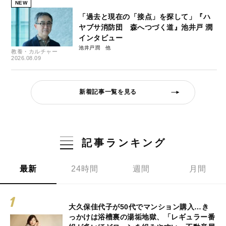
NEW
「過去と現在の「接点」を探して」『ハ
ヤブサ消防団 森へつづく道』池井戸 潤
インタビュー
池井戸潤
教養・カルチャー
2026.08.09
新着記事一覧を見る
記事ランキング
最新
24時間
週間
月間
大久保佳代子が50代でマンション購入…き
っかけは浴槽裏の湯垢地獄、「レギュラー番