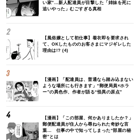
い家”…新人配達員が目撃した「姉妹を死に
追いやった」むごすぎる真相
【風俗嬢として初仕事】着衣即を要求され
て、OKしたもののお客さまにマジギレした
理由は!? (4)
【漫画】「配達員は、普通なら踏み込まない
ような場所にも行きます」“郵便局員×ホラ
ー”の異色作、作者が語る“怪異の原点”
【漫画】「この部屋、何かありましたか？」
郵便配達員が住人から尋ねられた奇妙な言
葉… 仕事の中で知ってしまった“部屋の秘
密”とは