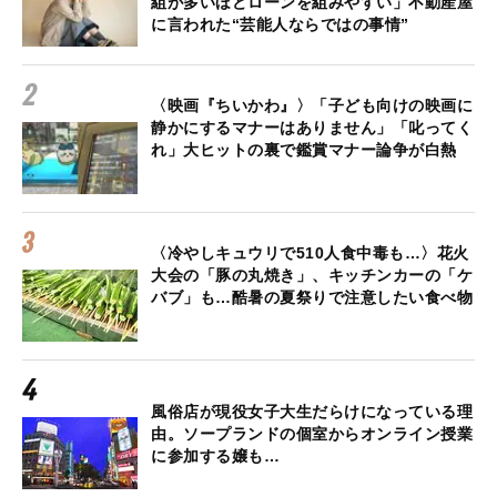
組が多いほどローンを組みやすい」不動産屋
に言われた“芸能人ならではの事情”
〈映画『ちいかわ』〉「子ども向けの映画に
静かにするマナーはありません」「叱ってく
れ」大ヒットの裏で鑑賞マナー論争が白熱
〈冷やしキュウリで510人食中毒も…〉花火
大会の「豚の丸焼き」、キッチンカーの「ケ
バブ」も…酷暑の夏祭りで注意したい食べ物
風俗店が現役女子大生だらけになっている理
由。ソープランドの個室からオンライン授業
に参加する嬢も…