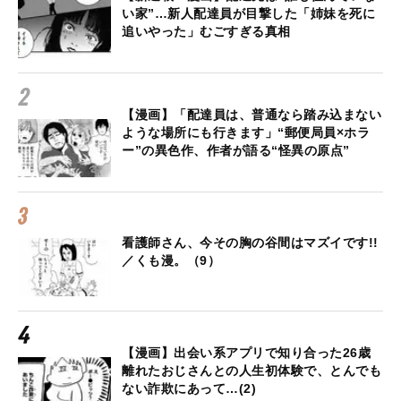
い家”…新人配達員が目撃した「姉妹を死に
追いやった」むごすぎる真相
【漫画】「配達員は、普通なら踏み込まない
ような場所にも行きます」“郵便局員×ホラ
ー”の異色作、作者が語る“怪異の原点”
看護師さん、今その胸の谷間はマズイです!!
／くも漫。（9）
【漫画】出会い系アプリで知り合った26歳
離れたおじさんとの人生初体験で、とんでも
ない詐欺にあって…(2)