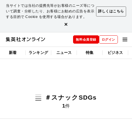
当サイトでは当社の提携先等がお客様のニーズ等につ
いて調査・分析したり、お客様にお勧めの広告を表示
詳しくはこちら
する目的で Cookie を使用する場合があります。
×
無料会員登録
ログイン
新着
ランキング
ニュース
特集
ビジネス
＃スナックSDGs
1
件