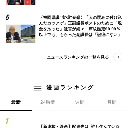
〈福岡県議“実弾”疑惑〉「人の弱みに付け込
んだカツアゲ」正副議長ポストのために「現
金を払った」証言が続々…声紋鑑定99.99％
以上でも、もらった副議長は「記憶にない」
ニュースランキングの一覧を見る
漫画ランキング
最新
24時間
週間
月間
【新連載・漫画】配達先は“誰も住んでいな