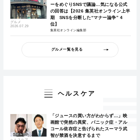
ーをめぐりSNSで議論…気になる公式
の回答は【2026 集英社オンライン上半
期 SNSを分断した“マナー論争” 4
グルメ
位】
2026.07.29
集英社オンライン編集部
グルメ一覧を見る
ヘルスケア
「ジュースの買い方がわからず…」映
画館で突然の異変、パニック症・アル
コール依存症と告げられたスーマラ武
智が禁酒を決意するまで
ヘルスケア