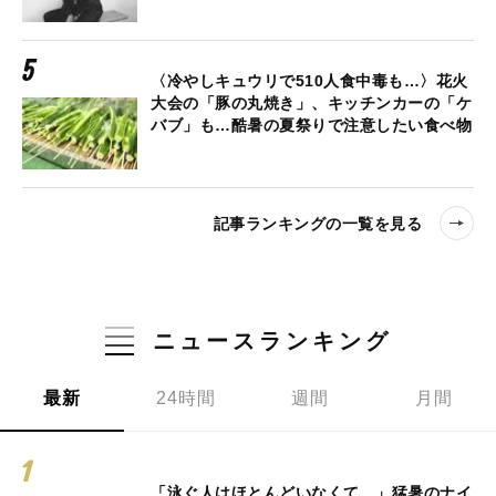
〈冷やしキュウリで510人食中毒も…〉花火
大会の「豚の丸焼き」、キッチンカーの「ケ
バブ」も…酷暑の夏祭りで注意したい食べ物
記事ランキングの一覧を見る
ニュースランキング
最新
24時間
週間
月間
「泳ぐ人はほとんどいなくて…」猛暑のナイ