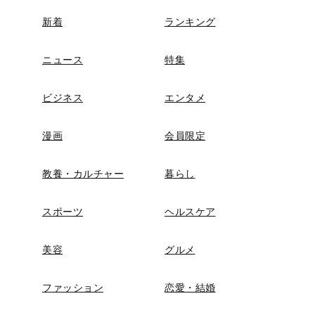
新着
ランキング
ニュース
特集
ビジネス
エンタメ
漫画
会員限定
教養・カルチャー
暮らし
スポーツ
ヘルスケア
美容
グルメ
ファッション
恋愛・結婚