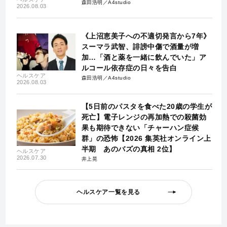
森田浩明／A4studio
2026.08.03
《上沼恵美子への不適切発言から7年》
スーマラ武智、誹謗中傷で酒量が増
加…「酒と薬を一緒に飲んでいた」ア
ルコール依存症の日々を告白
ヘルスケア
森田浩明／A4studio
2026.08.03
【5日前のパスタを食べた20歳の学生が
死亡】電子レンジの再加熱での殺菌効
果も期待できない「チャーハン症候
群」の恐怖【2026 集英社オンライン上
半期 あのバズの真相 2位】
ヘルスケア
2026.07.30
井上晃
ヘルスケア一覧を見る