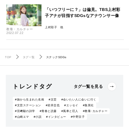
「いつフリーに？」は偏見。TBS上村彩
子アナが目指すSDGsなアナウンサー像
上村彩子
教養・カルチャー
2022.07.22
TOP
タグ一覧
スナックSDGs
トレンドタグ
タグ一覧を見る
#旅から生まれた名画
#文芸
#会いたい人に会いに行く
#文芸ステーション
#岩井圭也
#エッセイ
#集英社
#宮﨑駿の詩学
#青春と読書
#風車と巨人
#教養･カルチャー
#山崎エマ
#小説
#インタビュー
#中野京子