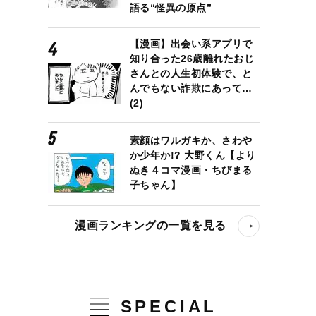
語る“怪異の原点”
【漫画】出会い系アプリで
知り合った26歳離れたおじ
さんとの人生初体験で、と
んでもない詐欺にあって…
(2)
素顔はワルガキか、さわや
か少年か!? 大野くん【より
ぬき４コマ漫画・ちびまる
子ちゃん】
漫画ランキングの一覧を見る
SPECIAL