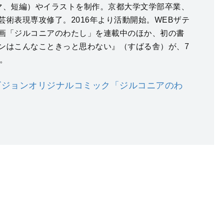
マ、短編）やイラストを制作。京都大学文学部卒業、
芸術表現専攻修了。2016年より活動開始。WEBザテ
画「ジルコニアのわたし」を連載中のほか、初の書
ンはこんなこときっと思わない』（すばる舎）が、7
。
ビジョンオリジナルコミック「ジルコニアのわ