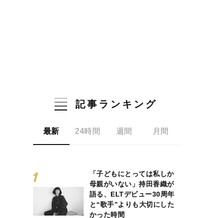
記事ランキング
最新
24時間
週間
月間
「子どもにとっては私しか
母親がいない」持田香織が
語る、ELTデビュー30周年
と“歌手”よりも大切にした
かった時間