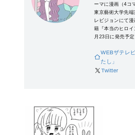
ーマに漫画（4コ
東京藝術大学先端
レビジョンにて漫
籍『本当のヒロイ
月23日に発売予定
WEBザテレ
たし」
Twitter