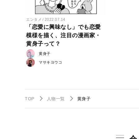
エンタメ
2022.07.14
「恋愛に興味なし」でも恋愛
模様を描く、注目の漫画家・
黄身子って？
黄身子
マサキヨウコ
TOP
人物一覧
黄身子
会