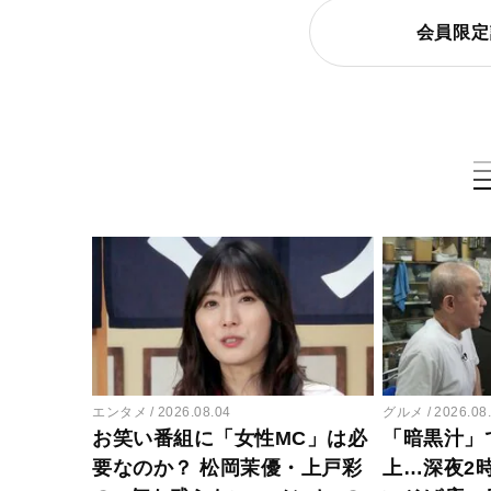
会員限定
エンタメ
2026.08.04
グルメ
2026.08
お笑い番組に「女性MC」は必
「暗黒汁」
要なのか？ 松岡茉優・上戸彩
上…深夜2