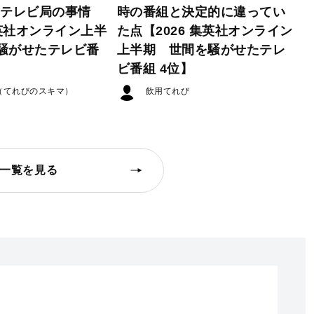
たテレビ局の事情
時の番組と決定的に違ってい
集英社オンライン上半
た点【2026 集英社オンライン
騒がせたテレビ番
上半期 世間を騒がせたテレ
ビ番組 4位】
（てれびのスキマ）
飲用てれび
一覧を見る