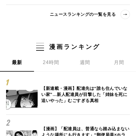
ニュースランキングの一覧を見る
漫画ランキング
最新
24時間
週間
月間
【新連載・漫画】配達先は“誰も住んでいな
い家”…新人配達員が目撃した「姉妹を死に
追いやった」むごすぎる真相
【漫画】「配達員は、普通なら踏み込まない
ような場所にも行きます」“郵便局員×ホラ