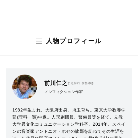
人物プロフィール
前川仁之
まえかわ さねゆき
ノンフィクション作家
1982年生まれ、大阪府出身。埼玉育ち。東京大学教養学
部(理科一類)中退。人形劇団員、警備員等を経て、立教
大学異文化コミュニケーション学科卒。2014年、スペイ
ンの音楽家アントニオ・ホセの故郷を訪ねてその生涯を