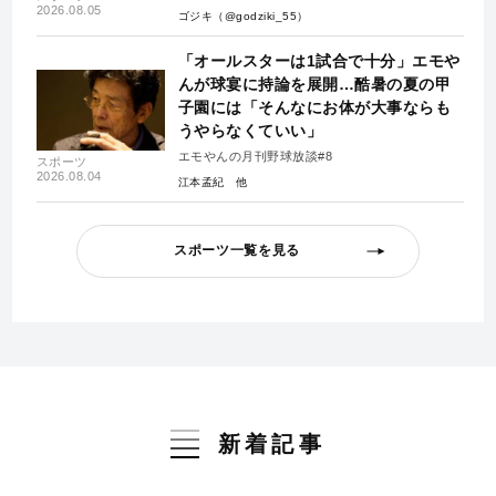
2026.08.05
ゴジキ（@godziki_55）
「オールスターは1試合で十分」エモや
んが球宴に持論を展開…酷暑の夏の甲
子園には「そんなにお体が大事ならも
うやらなくていい」
エモやんの月刊野球放談#8
スポーツ
2026.08.04
江本孟紀
スポーツ一覧を見る
新着記事