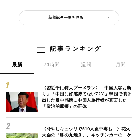
新着記事一覧を見る
記事ランキング
最新
24時間
週間
月間
〈習近平に特大ブーメラン〉「中国人客お断
り」「中国に好感持てない72%」韓国で噴き
出した反中感情…中国人旅行者が直面した
「政治的摩擦」の正体
〈冷やしキュウリで510人食中毒も…〉花火
大会の「豚の丸焼き」、キッチンカーの「ケ