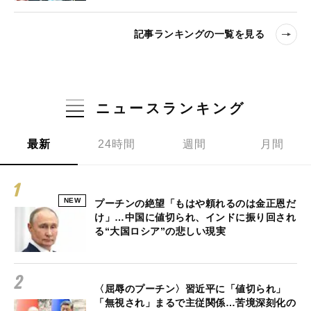
記事ランキングの一覧を見る
ニュースランキング
最新
24時間
週間
月間
NEW
プーチンの絶望「もはや頼れるのは金正恩だ
け」…中国に値切られ、インドに振り回され
る“大国ロシア”の悲しい現実
〈屈辱のプーチン〉習近平に「値切られ」
「無視され」まるで主従関係…苦境深刻化の