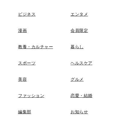
ビジネス
エンタメ
漫画
会員限定
教養・カルチャー
暮らし
スポーツ
ヘルスケア
美容
グルメ
ファッション
恋愛・結婚
編集部
お知らせ