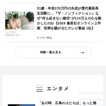
31歳・年収370万円の失恋が歴代最高再
生回数に…『ザ・ノンフィクション』な
ぜ“何も起きない婚活”が114万人の心を動
かしたのか【2026 集英社オンライン上半
期 世間を騒がせたテレビ番組 1位】
エンタメ
2026.07.31
ライター神山
特集一覧を見る
エンタメ
「あの時、広島の人たちは、もっと熱