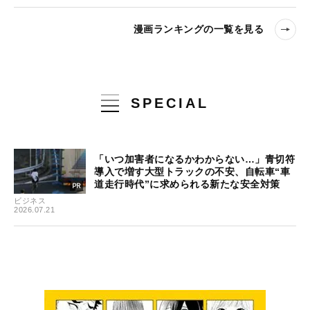
漫画ランキングの一覧を見る
SPECIAL
「いつ加害者になるかわからない…」青切符
導入で増す大型トラックの不安、自転車“車
道走行時代”に求められる新たな安全対策
ビジネス
2026.07.21