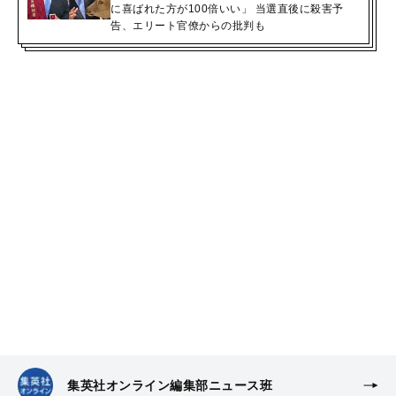
に喜ばれた方が100倍いい」 当選直後に殺害予
告、エリート官僚からの批判も
集英社オンライン編集部ニュース班