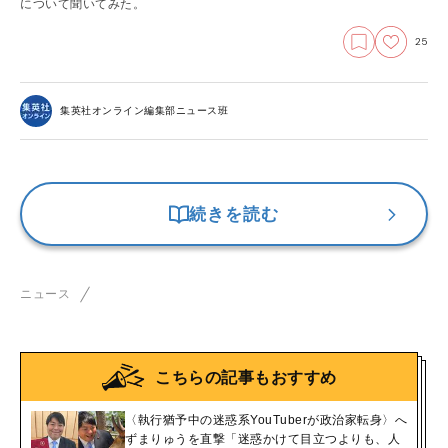
について聞いてみた。
25
集英社オンライン編集部ニュース班
続きを読む
ニュース
こちらの記事もおすすめ
〈執行猶予中の迷惑系YouTuberが政治家転身〉へ
ずまりゅうを直撃「迷惑かけて目立つよりも、人