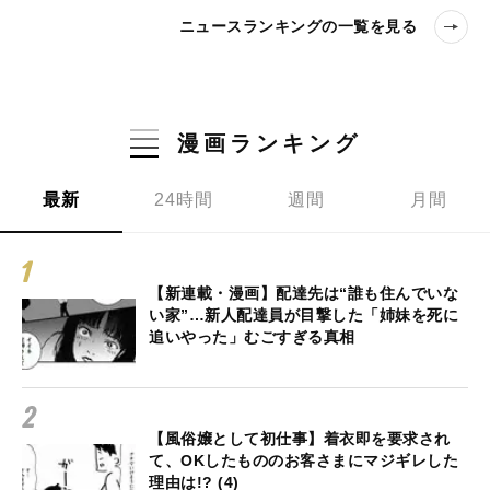
ニュースランキングの一覧を見る
漫画ランキング
最新
24時間
週間
月間
【新連載・漫画】配達先は“誰も住んでいな
い家”…新人配達員が目撃した「姉妹を死に
追いやった」むごすぎる真相
【風俗嬢として初仕事】着衣即を要求され
て、OKしたもののお客さまにマジギレした
理由は!? (4)