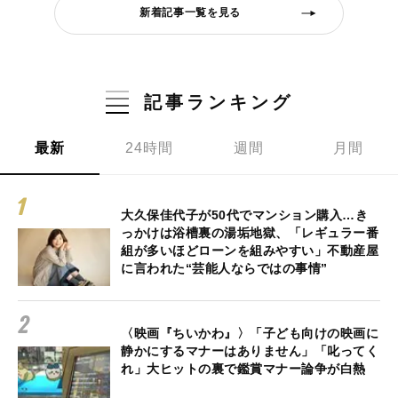
新着記事一覧を見る
記事ランキング
最新
24時間
週間
月間
大久保佳代子が50代でマンション購入…き
っかけは浴槽裏の湯垢地獄、「レギュラー番
組が多いほどローンを組みやすい」不動産屋
に言われた“芸能人ならではの事情”
〈映画『ちいかわ』〉「子ども向けの映画に
静かにするマナーはありません」「叱ってく
れ」大ヒットの裏で鑑賞マナー論争が白熱