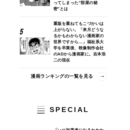
ってしまった“部屋の秘
密”とは
重版を重ねてもこづかいは
上がらない。「来月どうな
るかもわからない漫画家の
世界ですから…」福祉系大
学を卒業後、映像制作会社
のADから漫画家に。吉本浩
二の現在
漫画ランキングの一覧を見る
SPECIAL
「いつ加害者になるかわか