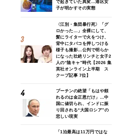
で起きていた異変…港区女
子が明かすその実態
〈江別・集団暴行死〉「グ
ロかった…」全裸にして、
髪にライターで火をつけ、
背中にタバコを押しつける
様子も撮影…公判で明らか
になった壮絶リンチと女子2
人の“陰キャ”時代【2026 集
英社オンライン上半期 ス
クープ記事 7位】
プーチンの絶望「もはや頼
れるのは金正恩だけ」…中
国に値切られ、インドに振
り回される“大国ロシア”の
悲しい現実
「1泊最高は11万円ではな