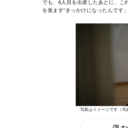
でも、6人目を出産したあとに、こ
を覚ます”きっかけになったんです
写真はイメージです（写真／S
す