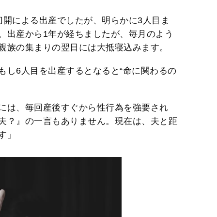
切開による出産でしたが、明らかに3人目ま
。出産から1年が経ちましたが、毎月のよう
親族の集まりの翌日には大抵寝込みます。
もし6人目を出産するとなると“命に関わるの
には、毎回産後すぐから性行為を強要され
夫？』の一言もありません。現在は、夫と距
す」