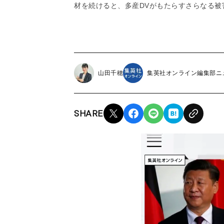
材を続けると、多産DVがもたらすさらなる
山田千穂
集英社オンライン編集部ニ
SHARE