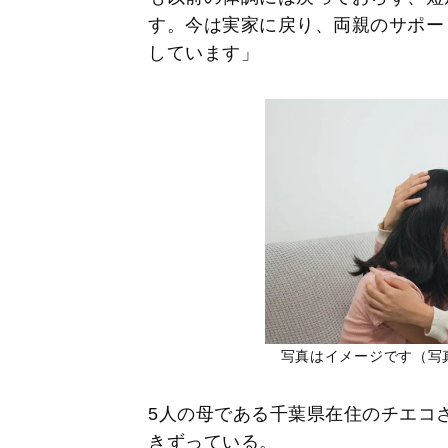
す。今は実家に戻り、両親のサポー
しています」
写真はイメージです（写真／S
5人の母である千葉県在住のチエコさ
きずっている。