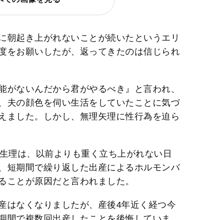
に朝起き上がれないことが続いたというエリ
度をお願いしたが、返ってきたのは信じられ
能がないんだから君がやるべき』と言われ、
、夫の顔色を伺い生活をしていたことに気づ
えました。しかし、無理矢理に性行為を迫ら
た生理は、以前よりも重く立ち上がれない日
、短期間で繰り返した出産によるホルモンバ
ることが原因だと言われました。
産はなくなりましたが、産後4年近く経つ今
期間で複数回出産したことを後悔していま