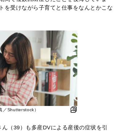
トを受けながら子育てと仕事をなんとかこな
hutterstock）
ん（39）も多産DVによる産後の症状を引