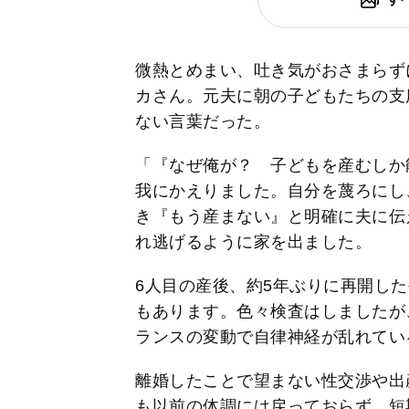
微熱とめまい、吐き気がおさまらず
カさん。元夫に朝の子どもたちの支
ない言葉だった。
「『なぜ俺が？ 子どもを産むしか
我にかえりました。自分を蔑ろにし
き『もう産まない』と明確に夫に伝
れ逃げるように家を出ました。
6人目の産後、約5年ぶりに再開し
もあります。色々検査はしましたが
ランスの変動で自律神経が乱れてい
離婚したことで望まない性交渉や出
も以前の体調には戻っておらず、短