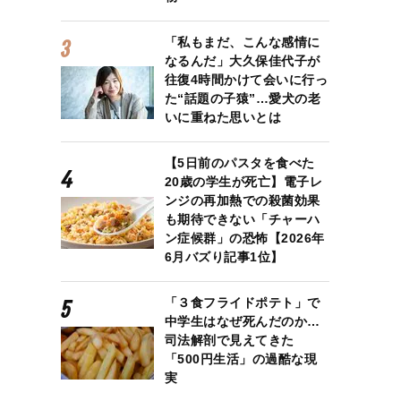
「私もまだ、こんな感情に
なるんだ」大久保佳代子が
往復4時間かけて会いに行っ
た“話題の子猿”…愛犬の老
いに重ねた思いとは
【5日前のパスタを食べた
20歳の学生が死亡】電子レ
ンジの再加熱での殺菌効果
も期待できない「チャーハ
ン症候群」の恐怖【2026年
6月バズり記事1位】
「３食フライドポテト」で
中学生はなぜ死んだのか…
司法解剖で見えてきた
「500円生活」の過酷な現
実