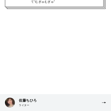
て“むぎゅむぎゅ”
佐藤ちひろ
ライター