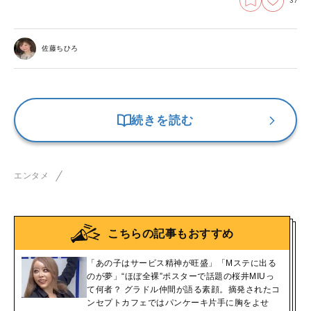
37
佐藤ちひろ
続きを読む
エンタメ
こちらの記事もおすすめ
「あの子はサービス精神が旺盛」「Mステに出る
のが夢」“ほぼ全裸”ポスターで話題の桜井MIUっ
て何者？ グラドル仲間が語る素顔。摘発されたコ
ンセプトカフェではパンケーキ片手に胸をよせ