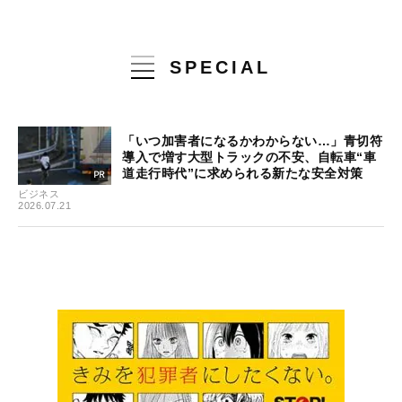
SPECIAL
「いつ加害者になるかわからない…」青切符
導入で増す大型トラックの不安、自転車“車
道走行時代”に求められる新たな安全対策
ビジネス
2026.07.21