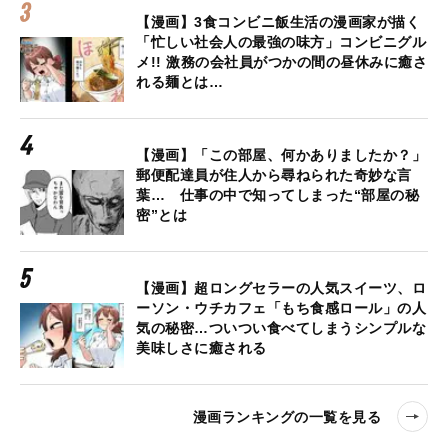
【漫画】3食コンビニ飯生活の漫画家が描く
「忙しい社会人の最強の味方」コンビニグル
メ!! 激務の会社員がつかの間の昼休みに癒さ
れる麺とは…
【漫画】「この部屋、何かありましたか？」
郵便配達員が住人から尋ねられた奇妙な言
葉… 仕事の中で知ってしまった“部屋の秘
密”とは
【漫画】超ロングセラーの人気スイーツ、ロ
ーソン・ウチカフェ「もち食感ロール」の人
気の秘密…ついつい食べてしまうシンプルな
美味しさに癒される
漫画ランキングの一覧を見る