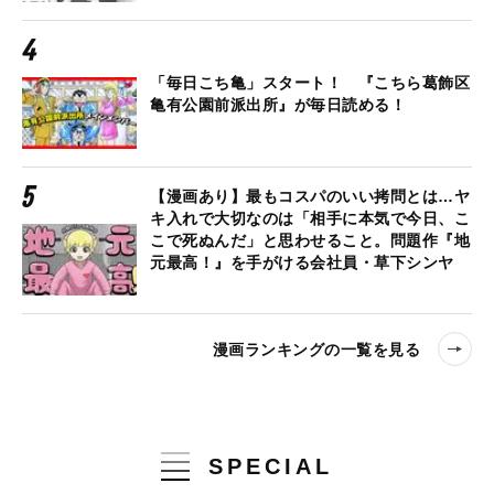
「毎日こち亀」スタート！ 『こちら葛飾区
亀有公園前派出所』が毎日読める！
【漫画あり】最もコスパのいい拷問とは…ヤ
キ入れで大切なのは「相手に本気で今日、こ
こで死ぬんだ」と思わせること。問題作『地
元最高！』を手がける会社員・草下シンヤ
漫画ランキングの一覧を見る
SPECIAL