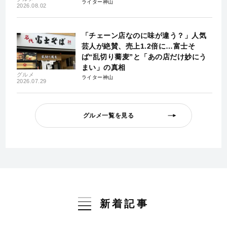
ライター神山
2026.08.02
「チェーン店なのに味が違う？」人気
芸人が絶賛、売上1.2倍に…富士そ
ば“乱切り蕎麦”と「あの店だけ妙にう
まい」の真相
グルメ
ライター神山
2026.07.29
グルメ一覧を見る
新着記事