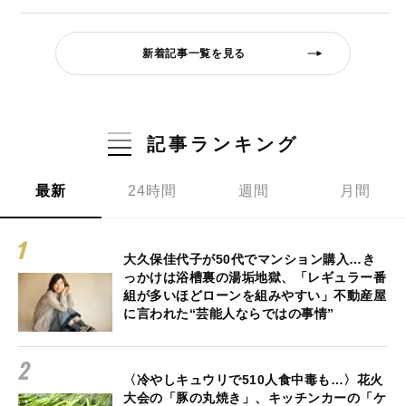
新着記事一覧を見る
記事ランキング
最新
24時間
週間
月間
大久保佳代子が50代でマンション購入…き
っかけは浴槽裏の湯垢地獄、「レギュラー番
組が多いほどローンを組みやすい」不動産屋
に言われた“芸能人ならではの事情”
〈冷やしキュウリで510人食中毒も…〉花火
大会の「豚の丸焼き」、キッチンカーの「ケ