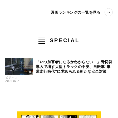
漫画ランキングの一覧を見る
SPECIAL
「いつ加害者になるかわからない…」青切符
導入で増す大型トラックの不安、自転車“車
道走行時代”に求められる新たな安全対策
ビジネス
2026.07.21