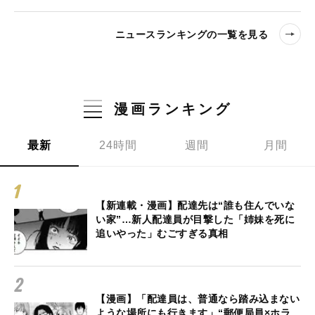
ニュースランキングの一覧を見る
漫画ランキング
最新
24時間
週間
月間
【新連載・漫画】配達先は“誰も住んでいな
い家”…新人配達員が目撃した「姉妹を死に
追いやった」むごすぎる真相
【漫画】「配達員は、普通なら踏み込まない
ような場所にも行きます」“郵便局員×ホラ