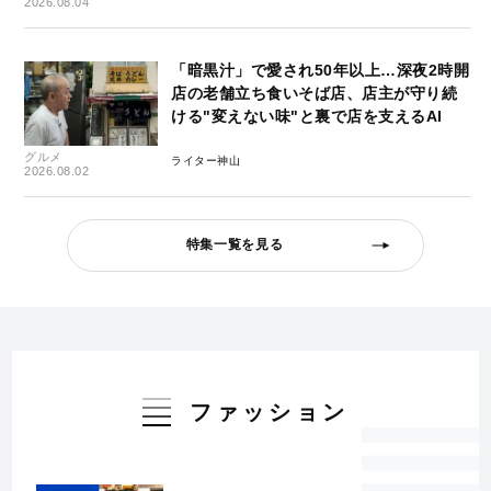
2026.08.04
「暗黒汁」で愛され50年以上…深夜2時開
店の老舗立ち食いそば店、店主が守り続
ける"変えない味"と裏で店を支えるAI
グルメ
ライター神山
2026.08.02
特集一覧を見る
ファッション