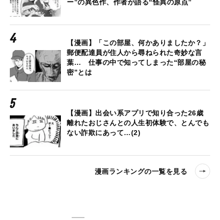
ー”の異色作、作者が語る“怪異の原点”
【漫画】「この部屋、何かありましたか？」
郵便配達員が住人から尋ねられた奇妙な言
葉… 仕事の中で知ってしまった“部屋の秘
密”とは
【漫画】出会い系アプリで知り合った26歳
離れたおじさんとの人生初体験で、とんでも
ない詐欺にあって…(2)
漫画ランキングの一覧を見る