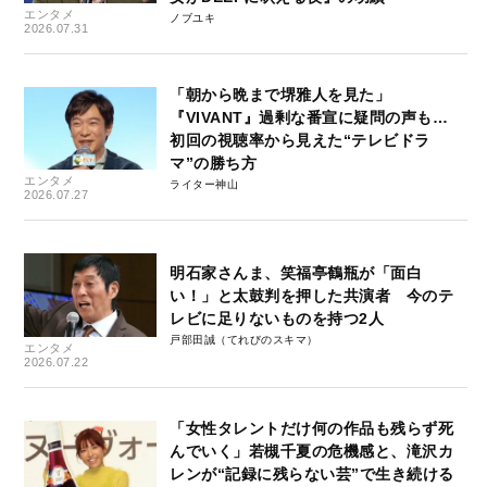
エンタメ
ノブユキ
2026.07.31
「朝から晩まで堺雅人を見た」
『VIVANT』過剰な番宣に疑問の声も…
初回の視聴率から見えた“テレビドラ
マ”の勝ち方
エンタメ
ライター神山
2026.07.27
明石家さんま、笑福亭鶴瓶が「面白
い！」と太鼓判を押した共演者 今のテ
レビに足りないものを持つ2人
戸部田誠（てれびのスキマ）
エンタメ
2026.07.22
「女性タレントだけ何の作品も残らず死
んでいく」若槻千夏の危機感と、滝沢カ
レンが“記録に残らない芸”で生き続ける