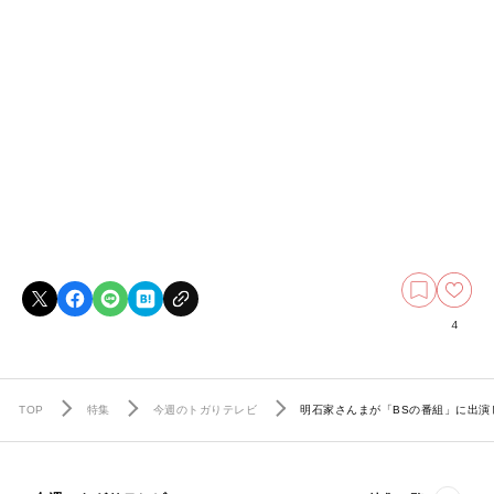
4
TOP
特集
今週のトガりテレビ
明石家さんまが「BSの番組」に出演