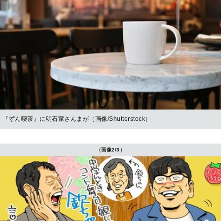
『ずん喫茶』に明石家さんまが（画像/Shutterstock）
（画像2/3）