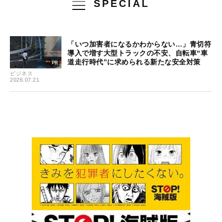
SPECIAL
「いつ加害者になるかわからない…」青切符
導入で増す大型トラックの不安、自転車“車
道走行時代”に求められる新たな安全対策
ビジネス
2026.07.21