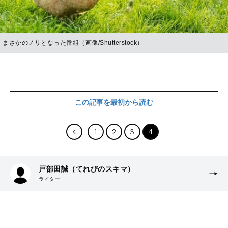
まさかのノリとなった番組（画像/Shutterstock）
この記事を最初から読む
1
2
3
4
戸部田誠（てれびのスキマ）
ライター