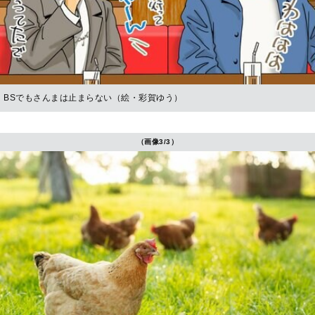
BSでもさんまは止まらない（絵・彩賀ゆう）
（画像3/3）