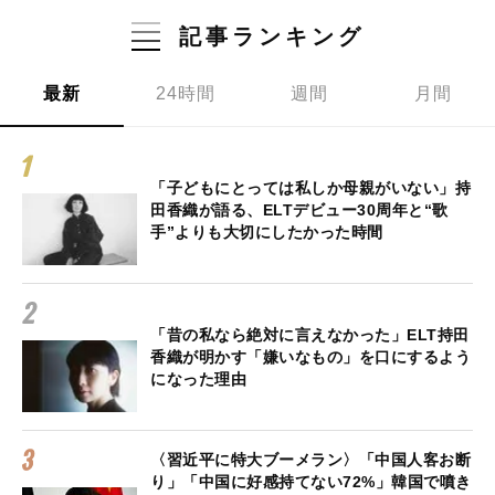
記事ランキング
最新
24時間
週間
月間
「子どもにとっては私しか母親がいない」持
田香織が語る、ELTデビュー30周年と“歌
手”よりも大切にしたかった時間
「昔の私なら絶対に言えなかった」ELT持田
香織が明かす「嫌いなもの」を口にするよう
になった理由
〈習近平に特大ブーメラン〉「中国人客お断
り」「中国に好感持てない72%」韓国で噴き