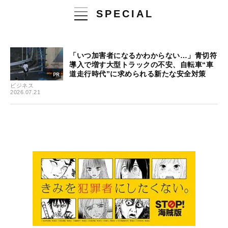
SPECIAL
「いつ加害者になるかわからない…」青切符
導入で増す大型トラックの不安、自転車“車
道走行時代”に求められる新たな安全対策
ビジネス
2026.07.21