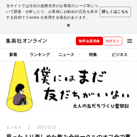
当サイトでは当社の提携先等がお客様のニーズ等につ
いて調査・分析したり、お客様にお勧めの広告を表示
詳しくはこちら
する目的で Cookie を使用する場合があります。
×
無料会員登録
ログイン
新着
ランキング
ニュース
特集
ビジネス
2022.12.22
エンタメ
思ったより楽しめた飲み会サークルのオフ会で事