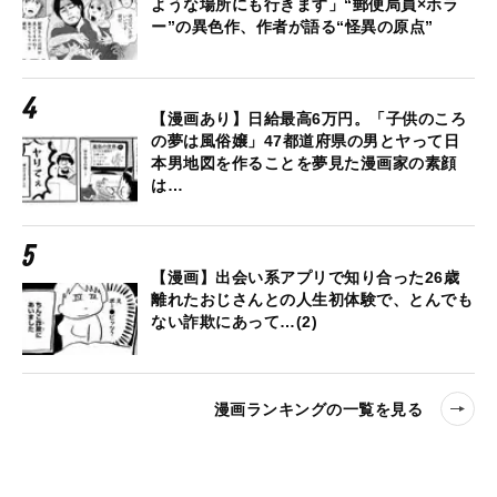
ような場所にも行きます」“郵便局員×ホラ
ー”の異色作、作者が語る“怪異の原点”
【漫画あり】日給最高6万円。「子供のころ
の夢は風俗嬢」47都道府県の男とヤって日
本男地図を作ることを夢見た漫画家の素顔
は…
【漫画】出会い系アプリで知り合った26歳
離れたおじさんとの人生初体験で、とんでも
ない詐欺にあって…(2)
漫画ランキングの一覧を見る