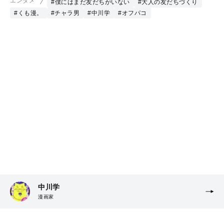
エンタメ
#僕にはまだ友だちがいない
#大人の友だちづくり
#くも漫。
#チャラ男
#中川学
#オフパコ
中川学
漫画家