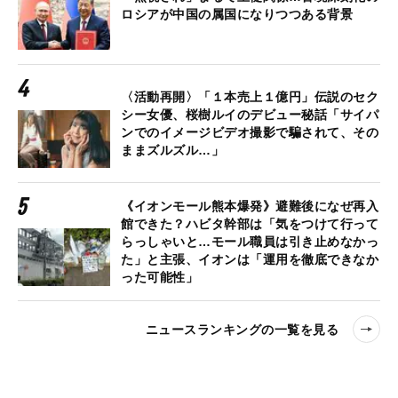
ロシアが中国の属国になりつつある背景
〈活動再開〉「１本売上１億円」伝説のセク
シー女優、桜樹ルイのデビュー秘話「サイパ
ンでのイメージビデオ撮影で騙されて、その
ままズルズル…」
《イオンモール熊本爆発》避難後になぜ再入
館できた？ハビタ幹部は「気をつけて行って
らっしゃいと…モール職員は引き止めなかっ
た」と主張、イオンは「運用を徹底できなか
った可能性」
ニュースランキングの一覧を見る