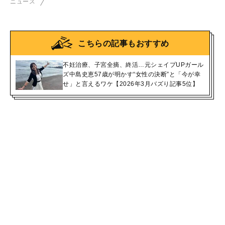
ニュース
こちらの記事もおすすめ
不妊治療、子宮全摘、終活…元シェイプUPガール
ズ中島史恵57歳が明かす“女性の決断”と「今が幸
せ」と言えるワケ【2026年3月バズり記事5位】