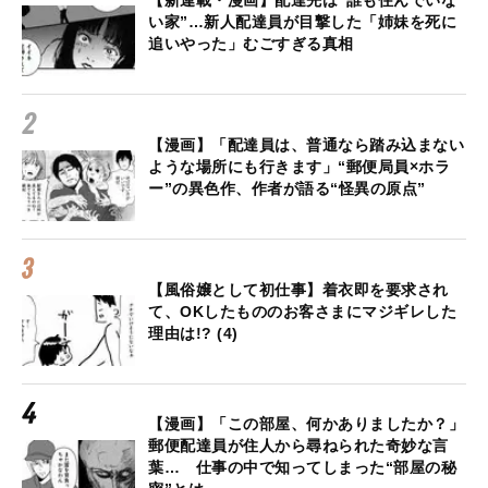
い家”…新人配達員が目撃した「姉妹を死に
追いやった」むごすぎる真相
【漫画】「配達員は、普通なら踏み込まない
ような場所にも行きます」“郵便局員×ホラ
ー”の異色作、作者が語る“怪異の原点”
【風俗嬢として初仕事】着衣即を要求され
て、OKしたもののお客さまにマジギレした
理由は!? (4)
【漫画】「この部屋、何かありましたか？」
郵便配達員が住人から尋ねられた奇妙な言
葉… 仕事の中で知ってしまった“部屋の秘