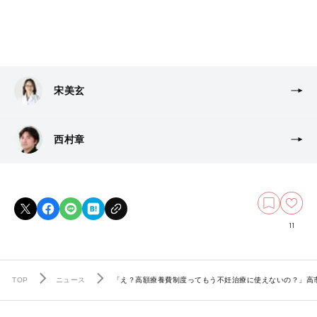
宋美玄
西村章
11
TOP
ニュース
「え？高額療養費制度ってもう不妊治療に使えないの？」高