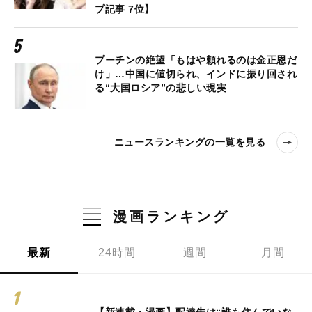
プ記事 7位】
プーチンの絶望「もはや頼れるのは金正恩だ
け」…中国に値切られ、インドに振り回され
る“大国ロシア”の悲しい現実
ニュースランキングの一覧を見る
漫画ランキング
最新
24時間
週間
月間
【新連載・漫画】配達先は“誰も住んでいな