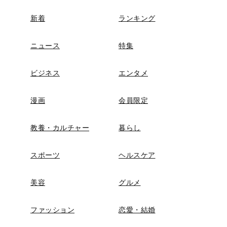
新着
ランキング
ニュース
特集
ビジネス
エンタメ
漫画
会員限定
教養・カルチャー
暮らし
スポーツ
ヘルスケア
美容
グルメ
ファッション
恋愛・結婚