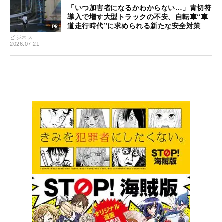
「いつ加害者になるかわからない…」青切符
導入で増す大型トラックの不安、自転車“車
道走行時代”に求められる新たな安全対策
ビジネス
2026.07.21