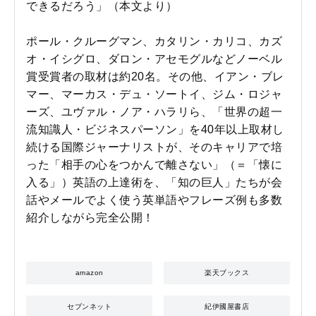
できるだろう」（本文より）
ポール・クルーグマン、カタリン・カリコ、カズ
オ・イシグロ、ダロン・アセモグルなどノーベル
賞受賞者の取材は約20名。その他、イアン・ブレ
マー、マーカス・デュ・ソートイ、ジム・ロジャ
ーズ、ユヴァル・ノア・ハラリら、「世界の超一
流知識人・ビジネスパーソン」を40年以上取材し
続ける国際ジャーナリストが、そのキャリアで培
った「相手の心をつかんで離さない」（＝「懐に
入る」）英語の上達術を、「知の巨人」たちが会
話やメールでよく使う英単語やフレーズ例も多数
紹介しながら完全公開！
amazon
楽天ブックス
セブンネット
紀伊國屋書店