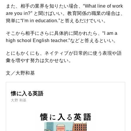
また、相手の業界を知りたい場合、“What line of work
are you in?” と聞けばいい。教育関係の職業の場合は、
簡単に“I’m in education.”と答えるだけでいい。
そこから相手にさらに具体的に聞かれたら、“I am a
high school English teacher.”などと答えるといい。
とにもかくにも、ネイティブが日常的に使う表現や語
彙を増やす努力は欠かせない。
文／大野和基
懐に入る英語
大野 和基