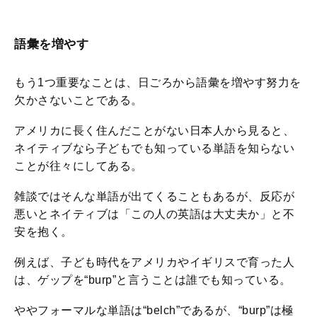
語彙を増やす
もう1つ重要なことは、日ごろから語彙を増やす努力を
欠かさないことである。
アメリカに長く住んだことがない日本人から見ると、
ネイティブなら子どもでも知っている単語を知らない
ことが往々にしてある。
雑談ではそんな単語が出てくることもあるが、反応が
悪いとネイティブは「この人の英語は大丈夫か」と不
安を抱く。
例えば、子ども時代をアメリカやイギリスで育った人
は、ゲップを“burp”と言うことは誰でも知っている。
ややフォーマルな単語は“belch”であるが、“burp”は極