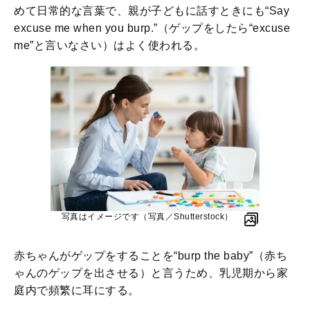
めて日常的な言葉で、親が子どもに話すときにも“Say
excuse me when you burp.”（ゲップをしたら“excuse
me”と言いなさい）はよく使われる。
写真はイメージです（写真／Shutterstock）
赤ちゃんがゲップをすることを“burp the baby”（赤ち
ゃんのゲップを出させる）と言うため、乳児期から家
庭内で頻繁に耳にする。