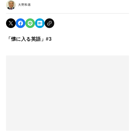
大野和基
「懐に入る英語」#3