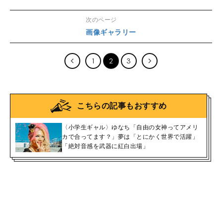
次のページ
画像ギャラリー
1
2
3
こちらの記事もおすすめ
〈小学生ギャル〉ゆなち「自由の女神ってアメリ
カで合ってます？」夢は「とにかく世界で活躍」
「絶対音感を武器に紅白出場」