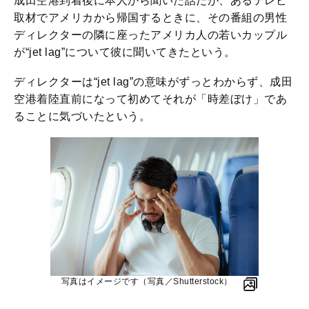
成田空港到着後に本人から聞いた話だが、あるテレビ
取材でアメリカから帰国するときに、その番組の男性
ディレクターの隣に座ったアメリカ人の若いカップル
が“jet lag”について彼に聞いてきたという。
ディレクターは“jet lag”の意味がずっとわからず、成田
空港着陸直前になって初めてそれが「時差ぼけ」であ
ることに気づいたという。
写真はイメージです（写真／Shutterstock）