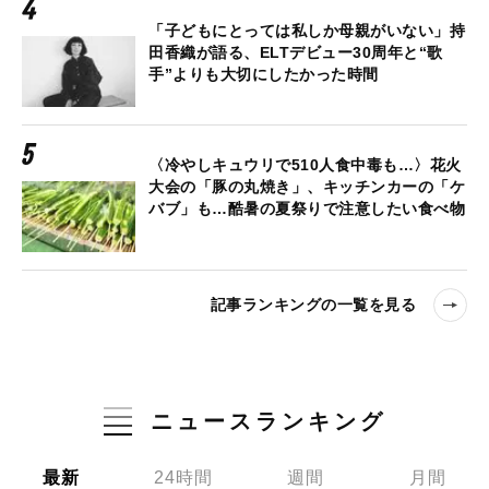
「子どもにとっては私しか母親がいない」持
田香織が語る、ELTデビュー30周年と“歌
手”よりも大切にしたかった時間
〈冷やしキュウリで510人食中毒も…〉花火
大会の「豚の丸焼き」、キッチンカーの「ケ
バブ」も…酷暑の夏祭りで注意したい食べ物
記事ランキングの一覧を見る
ニュースランキング
最新
24時間
週間
月間