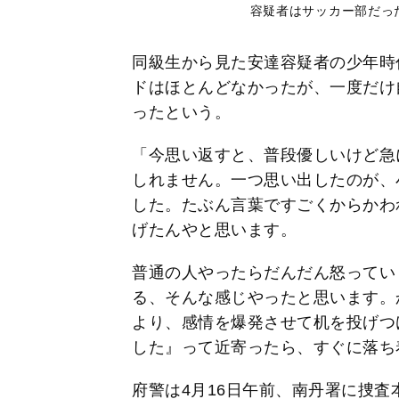
容疑者はサッカー部だっ
同級生から見た安達容疑者の少年時
ドはほとんどなかったが、一度だけ
ったという。
「今思い返すと、普段優しいけど急
しれません。一つ思い出したのが、
した。たぶん言葉ですごくからかわ
げたんやと思います。
普通の人やったらだんだん怒ってい
る、そんな感じやったと思います。
より、感情を爆発させて机を投げつ
した』って近寄ったら、すぐに落ち
府警は4月16日午前、南丹署に捜