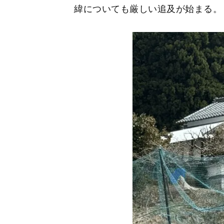
緯についても厳しい追及が始まる。