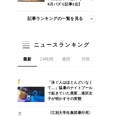
6月バズり記事1位】
記事ランキングの一覧を見る
ニュースランキング
最新
24時間
週間
月間
「泳ぐ人はほとんどいなく
て…」猛暑のナイトプール
で起きていた異変…港区女
子が明かすその実態
〈江別大学生集団暴行死〉