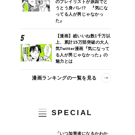
のプレイリストが原因でと
うとう身バレ!? 『気にな
ってる人が男じゃなかっ
た』
【漫画】総いいね数1千万以
上、累計15万部突破の大人
気Twitter漫画『気になって
る人が男じゃなかった』の
魅力とは
漫画ランキングの一覧を見る
SPECIAL
「いつ加害者になるかわか