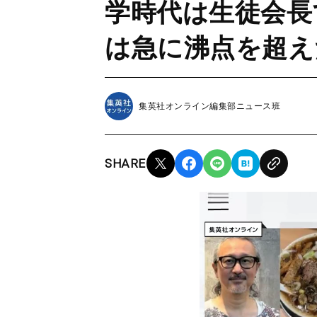
学時代は生徒会長
は急に沸点を超え
集英社オンライン編集部ニュース班
SHARE