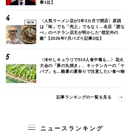
事1位】
〈人気ラーメン店が1年3カ月で閉店〉原因
NEW
は「味」でも「売上」でもなく…名店「渡な
べ」のベテラン店主が明かした“想定外の
敵”【2026年7月バズり記事2位】
〈冷やしキュウリで510人食中毒も…〉花火
大会の「豚の丸焼き」、キッチンカーの「ケ
バブ」も…酷暑の夏祭りで注意したい食べ物
記事ランキングの一覧を見る
ニュースランキング