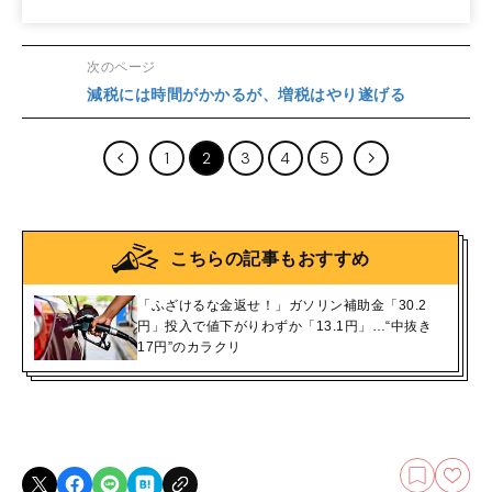
次のページ
減税には時間がかかるが、増税はやり遂げる
1
2
3
4
5
こちらの記事もおすすめ
「ふざけるな金返せ！」ガソリン補助金「30.2
円」投入で値下がりわずか「13.1円」…“中抜き
17円”のカラクリ