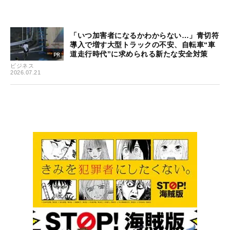
「いつ加害者になるかわからない…」青切符
導入で増す大型トラックの不安、自転車“車
道走行時代”に求められる新たな安全対策
ビジネス
2026.07.21