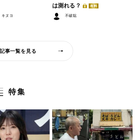
は測れる？
有料
・キヌヨ
不破聡
記事一覧を見る
特集