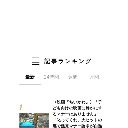
記事ランキング
最新
24時間
週間
月間
〈映画『ちいかわ』〉「子
ども向けの映画に静かにす
るマナーはありません」
「叱ってくれ」大ヒットの
裏で鑑賞マナー論争が白熱