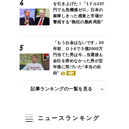
を引き上げた！「1ドル157
円でも危機感ゼロ」日本の
麻痺しきった感覚と市場が
警戒する“熱狂の最終局面”
「もうお金はないです」20
年前、ロト6で３億2000万
円当てた男は今…当選後も
会社を辞めなかった男が定
年後に気づいた“本当の自
由”
有料
記事ランキングの一覧を見る
ニュースランキング