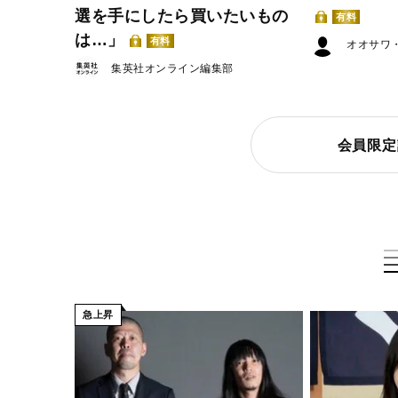
選を手にしたら買いたいもの
有料
は…」
有料
オオサワ
集英社オンライン編集部
会員限定
急上昇