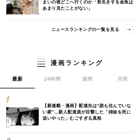
まいの後どこへ行くのか「長生きする金魚は
あまり見たことがない」
ニュースランキングの一覧を見る
漫画ランキング
最新
24時間
週間
月間
【新連載・漫画】配達先は“誰も住んでいな
い家”…新人配達員が目撃した「姉妹を死に
追いやった」むごすぎる真相