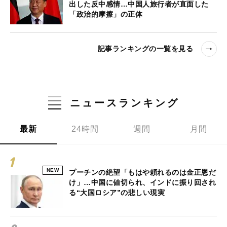
出した反中感情…中国人旅行者が直面した
「政治的摩擦」の正体
記事ランキングの一覧を見る
ニュースランキング
最新
24時間
週間
月間
NEW
プーチンの絶望「もはや頼れるのは金正恩だ
け」…中国に値切られ、インドに振り回され
る“大国ロシア”の悲しい現実