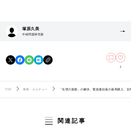
塚原久美
中絶問題研究家
3
TOP
教養・カルチャー
「生理の貧困」の解決、緊急避妊薬の薬局購入、女
関連記事