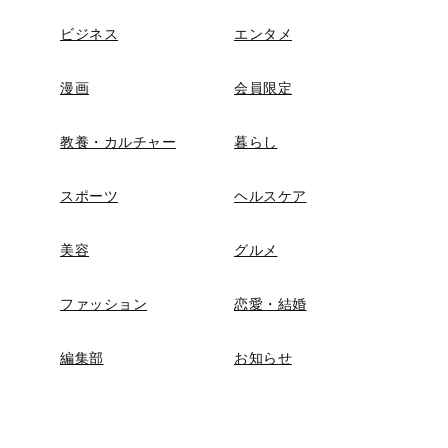
ビジネス
エンタメ
漫画
会員限定
教養・カルチャー
暮らし
スポーツ
ヘルスケア
美容
グルメ
ファッション
恋愛・結婚
編集部
お知らせ