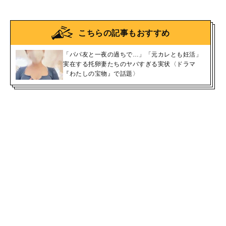
こちらの記事もおすすめ
「パパ友と一夜の過ちで…」「元カレとも妊活」
実在する托卵妻たちのヤバすぎる実状〈ドラマ
『わたしの宝物』で話題〉