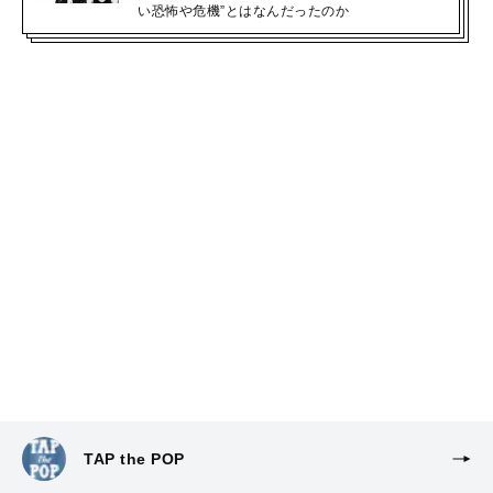
い恐怖や危機”とはなんだったのか
TAP the POP