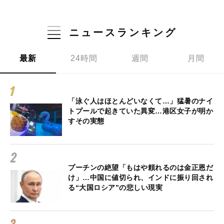
ニュースランキング
最新
24時間
週間
月間
「泳ぐ人はほとんどいなくて…」猛暑のナイ
トプールで起きていた異変…港区女子が明か
すその実態
プーチンの絶望「もはや頼れるのは金正恩だ
け」…中国に値切られ、インドに振り回され
る“大国ロシア”の悲しい現実