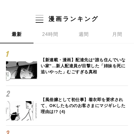
漫画ランキング
最新
24時間
週間
月間
【新連載・漫画】配達先は“誰も住んでいな
い家”…新人配達員が目撃した「姉妹を死に
追いやった」むごすぎる真相
【風俗嬢として初仕事】着衣即を要求され
て、OKしたもののお客さまにマジギレした
理由は!? (4)