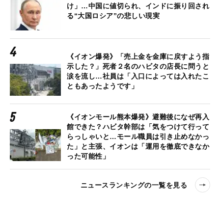
け」…中国に値切られ、インドに振り回され
る“大国ロシア”の悲しい現実
《イオン爆発》「売上金を金庫に戻すよう指
示した？」死者２名のハビタの店長に問うと
涙を流し…社員は「入口によっては入れたこ
ともあったようです」
《イオンモール熊本爆発》避難後になぜ再入
館できた？ハビタ幹部は「気をつけて行って
らっしゃいと…モール職員は引き止めなかっ
た」と主張、イオンは「運用を徹底できなか
った可能性」
ニュースランキングの一覧を見る