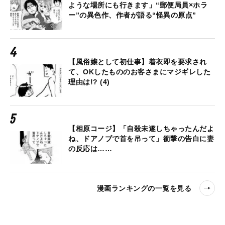
ような場所にも行きます」“郵便局員×ホラ
ー”の異色作、作者が語る“怪異の原点”
【風俗嬢として初仕事】着衣即を要求され
て、OKしたもののお客さまにマジギレした
理由は!? (4)
【相原コージ】「自殺未遂しちゃったんだよ
ね、ドアノブで首を吊って」衝撃の告白に妻
の反応は……
漫画ランキングの一覧を見る