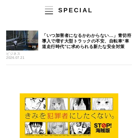
SPECIAL
「いつ加害者になるかわからない…」青切符
導入で増す大型トラックの不安、自転車“車
道走行時代”に求められる新たな安全対策
ビジネス
2026.07.21