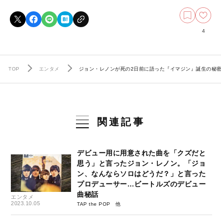
4
TOP
エンタメ
ジョン・レノンが死の2日前に語った『イマジン』誕生の秘
関連記事
デビュー用に用意された曲を「クズだと
思う」と言ったジョン・レノン。「ジョ
ン、なんならソロはどうだ？」と言った
プロデューサー…ビートルズのデビュー
曲秘話
エンタメ
2023.10.05
TAP the POP