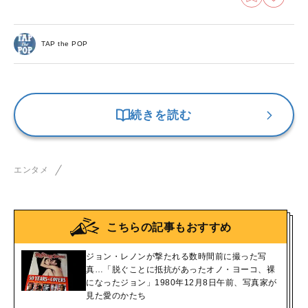
TAP the POP
続きを読む
エンタメ
こちらの記事もおすすめ
ジョン・レノンが撃たれる数時間前に撮った写
真…「脱ぐことに抵抗があったオノ・ヨーコ、裸
になったジョン」1980年12月8日午前、写真家が
見た愛のかたち