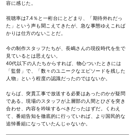
容に感じた。
視聴率は7.4％と一桁台にとどまり、「期待外れだっ
た」という声も聞こえてきたが、急な事態ゆえこれば
かりは仕方のないことだ。
今の制作スタッフたちが、長嶋さんの現役時代を生で
見ているとは思えない。
40代以下の人たちからすれば、物心ついたときには
「監督」で、「数々のユニークなエピソードを残した
人物」という程度の認識だったのではないか。
ならば、突貫工事で放送する必要はあったのかが疑問
である。現場のスタッフが上層部の人間とひざを突き
合わせ、内容を吟味するべきだったはずだ。くわえ
て、番組告知を徹底的に行っていれば、より国民的な
追悼番組になっていたんじゃないか。