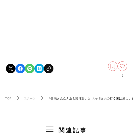
5
TOP
スポーツ
「長嶋さん亡きあと野球界、とりわけ巨人の行く末は厳しい
関連記事