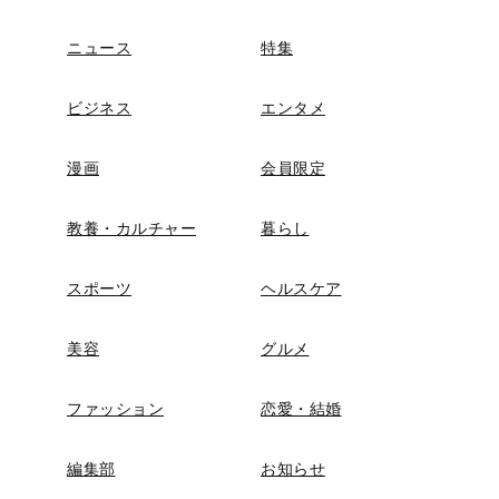
ニュース
特集
ビジネス
エンタメ
漫画
会員限定
教養・カルチャー
暮らし
スポーツ
ヘルスケア
美容
グルメ
ファッション
恋愛・結婚
編集部
お知らせ