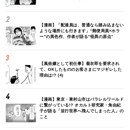
【漫画】「配達員は、普通なら踏み込まない
ような場所にも行きます」“郵便局員×ホラ
ー”の異色作、作者が語る“怪異の原点”
【風俗嬢として初仕事】着衣即を要求され
て、OKしたもののお客さまにマジギレした
理由は!? (4)
【漫画】東京・東村山市はパラレルワールド
に繋がっている!? オカルト研究家・角由紀
子が語る「並行世界へ飛んでしまった人」の
こと