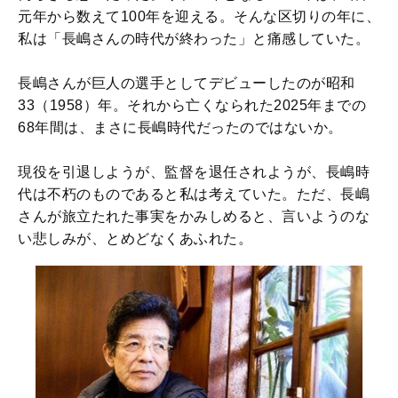
元年から数えて100年を迎える。そんな区切りの年に、
私は「長嶋さんの時代が終わった」と痛感していた。
長嶋さんが巨人の選手としてデビューしたのが昭和
33（1958）年。それから亡くなられた2025年までの
68年間は、まさに長嶋時代だったのではないか。
現役を引退しようが、監督を退任されようが、長嶋時
代は不朽のものであると私は考えていた。ただ、長嶋
さんが旅立たれた事実をかみしめると、言いようのな
い悲しみが、とめどなくあふれた。