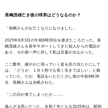
長嶋茂雄亡き後の球界はどうなるのか？
「長嶋さんがお亡くなりになりました」
2025年6月3日の午前8時30分を過ぎたころだった。長
嶋茂雄さんを長年サポートしてきた知人からの電話が
あり、その第一声に対して私は言葉が出なかった。
ここ数年、緩やかに弱っていく姿を目の当たりにして
は、「どうか、１分１秒でも長く生きてほしい」と願
っていた。だが、電話をいただく少し前の午前6時39
分、長嶋さんは永眠された。
「この日が来てしまったか……」
偽らざる思いだった。令和７年となる2025年は、昭和