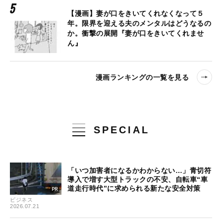
【漫画】妻が口をきいてくれなくなって５
年。限界を迎える夫のメンタルはどうなるの
か。衝撃の展開『妻が口をきいてくれませ
ん』
漫画ランキングの一覧を見る
SPECIAL
「いつ加害者になるかわからない…」青切符
導入で増す大型トラックの不安、自転車“車
道走行時代”に求められる新たな安全対策
ビジネス
2026.07.21