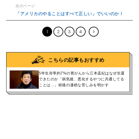
次のページ
「アメリカのやることはすべて正しい」でいいのか！
1
2
3
4
こちらの記事もおすすめ
5年生存率約7%の胃がんから江本孟紀はなぜ生還
できたのか「病気後、悪化するやつに共通してる
ことは…」術後の凄絶な苦しみを明かす