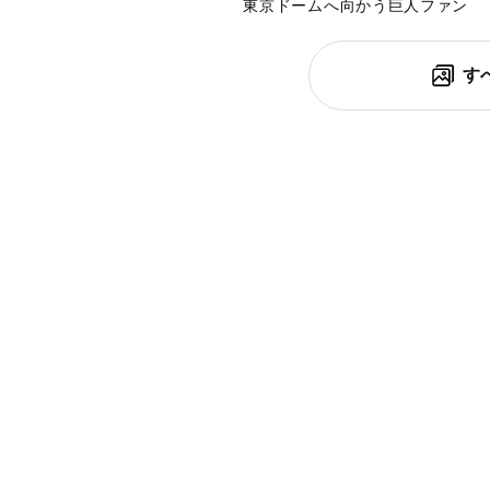
東京ドームへ向かう巨人ファン
す