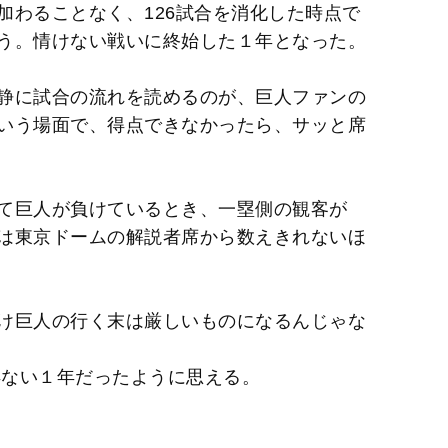
加わることなく、126試合を消化した時点で
う。情けない戦いに終始した１年となった。
静に試合の流れを読めるのが、巨人ファンの
いう場面で、得点できなかったら、サッと席
て巨人が負けているとき、一塁側の観客が
は東京ドームの解説者席から数えきれないほ
け巨人の行く末は厳しいものになるんじゃな
得ない１年だったように思える。