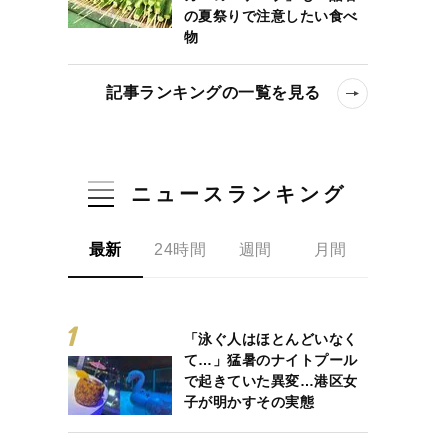
の夏祭りで注意したい食べ
物
記事ランキングの一覧を見る
ニュースランキング
最新
24時間
週間
月間
「泳ぐ人はほとんどいなく
て…」猛暑のナイトプール
で起きていた異変…港区女
子が明かすその実態