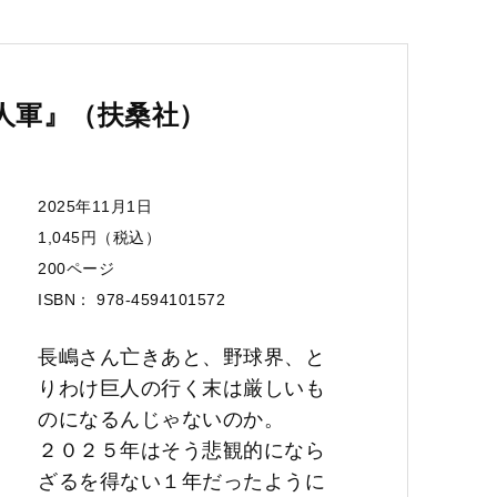
人軍』（扶桑社）
2025年11月1日
1,045円（税込）
200ページ
ISBN： 978-4594101572
長嶋さん亡きあと、野球界、と
りわけ巨人の行く末は厳しいも
のになるんじゃないのか。
２０２５年はそう悲観的になら
ざるを得ない１年だったように