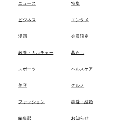
ニュース
特集
ビジネス
エンタメ
漫画
会員限定
教養・カルチャー
暮らし
スポーツ
ヘルスケア
美容
グルメ
ファッション
恋愛・結婚
編集部
お知らせ