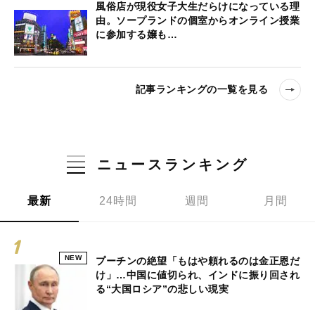
風俗店が現役女子大生だらけになっている理
由。ソープランドの個室からオンライン授業
に参加する嬢も…
記事ランキングの一覧を見る
ニュースランキング
最新
24時間
週間
月間
NEW
プーチンの絶望「もはや頼れるのは金正恩だ
け」…中国に値切られ、インドに振り回され
る“大国ロシア”の悲しい現実