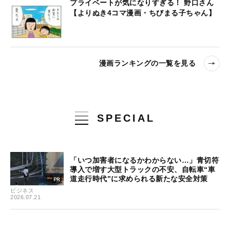
プライベートが気になりすぎる！ 野口さん
【よりぬき4コマ漫画・ちびまる子ちゃん】
漫画ランキングの一覧を見る
SPECIAL
「いつ加害者になるかわからない…」青切符
導入で増す大型トラックの不安、自転車“車
道走行時代”に求められる新たな安全対策
ビジネス
2026.07.21