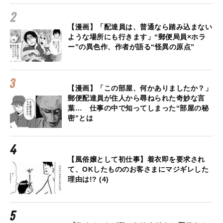
【漫画】「配達員は、普通なら踏み込まない
ような場所にも行きます」“郵便局員×ホラ
ー”の異色作、作者が語る“怪異の原点”
【漫画】「この部屋、何かありましたか？」
郵便配達員が住人から尋ねられた奇妙な言
葉… 仕事の中で知ってしまった“部屋の秘
密”とは
【風俗嬢として初仕事】着衣即を要求され
て、OKしたもののお客さまにマジギレした
理由は!? (4)