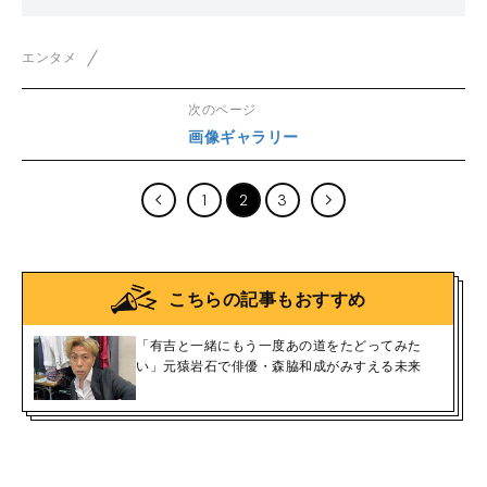
老いに重ねた思いとは
エンタメ
次のページ
画像ギャラリー
1
2
3
こちらの記事もおすすめ
「有吉と一緒にもう一度あの道をたどってみた
い」元猿岩石で俳優・森脇和成がみすえる未来