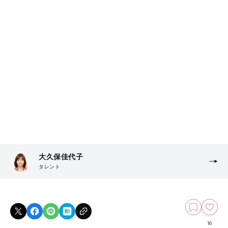
大久保佳代子
タレント
16