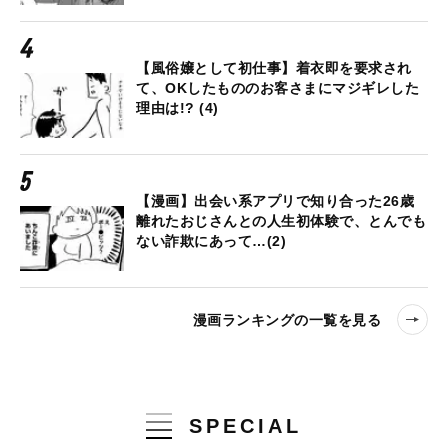
【風俗嬢として初仕事】着衣即を要求され
て、OKしたもののお客さまにマジギレした
理由は!? (4)
【漫画】出会い系アプリで知り合った26歳
離れたおじさんとの人生初体験で、とんでも
ない詐欺にあって…(2)
漫画ランキングの一覧を見る
SPECIAL