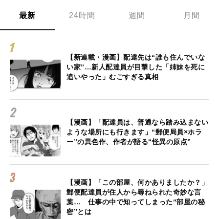
最新
24時間
週間
月間
【新連載・漫画】配達先は“誰も住んでいな
い家”…新人配達員が目撃した「姉妹を死に
追いやった」むごすぎる真相
【漫画】「配達員は、普通なら踏み込まない
ような場所にも行きます」“郵便局員×ホラ
ー”の異色作、作者が語る“怪異の原点”
【漫画】「この部屋、何かありましたか？」
郵便配達員が住人から尋ねられた奇妙な言
葉… 仕事の中で知ってしまった“部屋の秘
密”とは