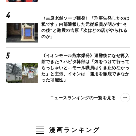
〈吉原老舗ソープ摘発〉「刑事告発したのは
私です」内部通報した元従業員が明かす“そ
の後”と激震の吉原「次はどの店がやられる
のか」
《イオンモール熊本爆発》避難後になぜ再入
館できた？ハビタ幹部は「気をつけて行って
らっしゃいと…モール職員は引き止めなかっ
た」と主張、イオンは「運用を徹底できなか
った可能性」
ニュースランキングの一覧を見る
漫画ランキング