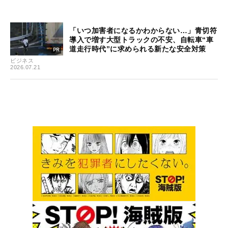
「いつ加害者になるかわからない…」青切符
導入で増す大型トラックの不安、自転車“車
道走行時代”に求められる新たな安全対策
ビジネス
2026.07.21