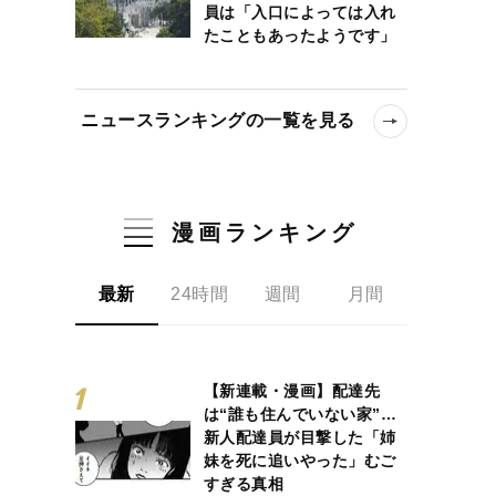
員は「入口によっては入れ
たこともあったようです」
ニュースランキングの一覧を見る
漫画ランキング
最新
24時間
週間
月間
【新連載・漫画】配達先
は“誰も住んでいない家”…
新人配達員が目撃した「姉
妹を死に追いやった」むご
すぎる真相