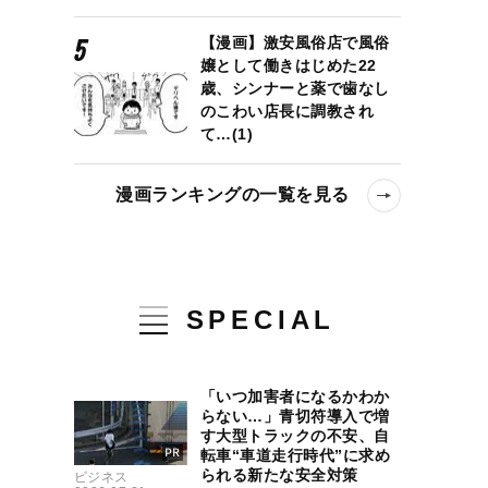
【漫画】激安風俗店で風俗
嬢として働きはじめた22
歳、シンナーと薬で歯なし
のこわい店長に調教され
て…(1)
漫画ランキングの一覧を見る
SPECIAL
「いつ加害者になるかわか
らない…」青切符導入で増
す大型トラックの不安、自
転車“車道走行時代”に求め
られる新たな安全対策
ビジネス