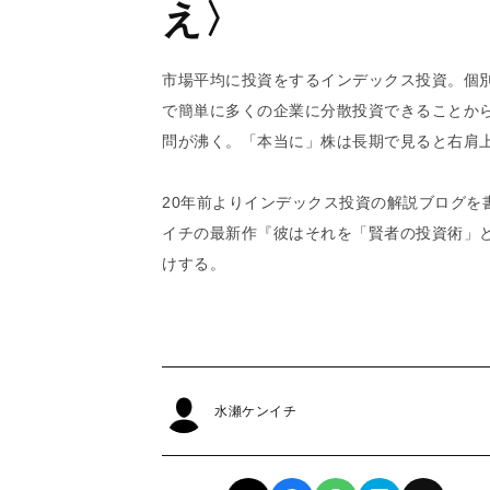
え〉
市場平均に投資をするインデックス投資。個
で簡単に多くの企業に分散投資できることか
問が沸く。「本当に」株は長期で見ると右肩
20年前よりインデックス投資の解説ブログを
イチの最新作『彼はそれを「賢者の投資術」
けする。
水瀬ケンイチ