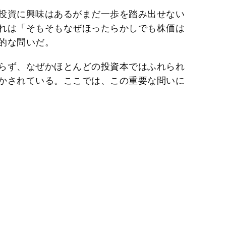
t
投資に興味はあるがまだ一歩を踏み出せない
e
れは「そもそもなぜほったらかしでも株価は
的な問いだ。
らず、なぜかほとんどの投資本ではふれられ
かされている。ここでは、この重要な問いに