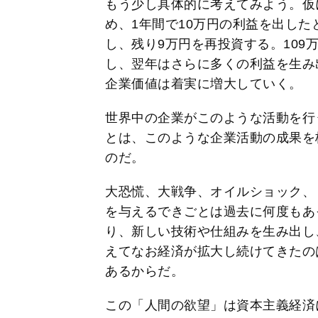
もう少し具体的に考えてみよう。仮
め、1年間で10万円の利益を出した
し、残り9万円を再投資する。109
し、翌年はさらに多くの利益を生み
企業価値は着実に増大していく。
世界中の企業がこのような活動を行
とは、このような企業活動の成果を
のだ。
大恐慌、大戦争、オイルショック、
を与えるできごとは過去に何度もあ
り、新しい技術や仕組みを生み出し
えてなお経済が拡大し続けてきたの
あるからだ。
この「人間の欲望」は資本主義経済