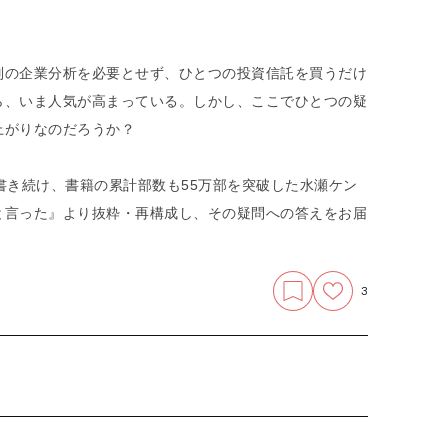
別の企業分析を必要とせず、ひとつの投資信託を買うだけ
ら、いま人気が高まっている。しかし、ここでひとつの疑
上がりなのだろうか？
書き続け、書籍の累計部数も55万部を突破した水瀬ケン
と言った』より抜粋・再構成し、その疑問への答えをお届
3