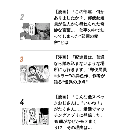
【漫画】「この部屋、何か
ありましたか？」郵便配達
員が住人から尋ねられた奇
妙な言葉… 仕事の中で知
ってしまった“部屋の秘
密”とは
【漫画】「配達員は、普通
なら踏み込まないような場
所にも行きます」“郵便局員
×ホラー”の異色作、作者が
語る“怪異の原点”
【漫画】「こんな低スペッ
クおじさんに『いいね！』
がたくさん…」婚活でマッ
チングアプリに登録した、
48歳がなぜかモテまく
り!? その理由は…