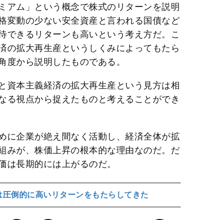
ミアム」という概念で株式のリターンを説明
格変動の少ない安全資産と言われる国債など
待できるリターンも高いという考え方だ。こ
済の拡大再生産というしくみによってもたら
角度から説明したものである。
と資本主義経済の拡大再生産という見方は相
なる視点から捉えたものと考えることができ
めに企業が絶え間なく活動し、経済全体が拡
組みが、株価上昇の根本的な理由なのだ。だ
価は長期的には上がるのだ。
式は圧倒的に高いリターンをもたらしてきた