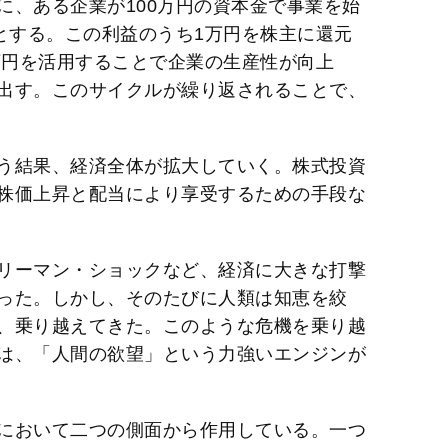
に、ある企業が100万円の資本金で事業を始
とする。この利益のうち1万円を株主に還元
万円を活用することで企業の生産性が向上
出す。このサイクルが繰り返されることで、
う結果、経済全体が拡大していく。株式投資
株価上昇と配当により享受するための手段な
リーマン・ショックなど、経済に大きな打撃
った。しかし、そのたびに人類は知恵を絞
、乗り越えてきた。このような危機を乗り越
は、「人間の欲望」という力強いエンジンが
において二つの側面から作用している。一つ