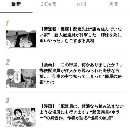
最新
24時間
週間
月間
【新連載・漫画】配達先は“誰も住んでいな
い家”…新人配達員が目撃した「姉妹を死に
追いやった」むごすぎる真相
【漫画】「この部屋、何かありましたか？」
郵便配達員が住人から尋ねられた奇妙な言
葉… 仕事の中で知ってしまった“部屋の秘
密”とは
【漫画】「配達員は、普通なら踏み込まない
ような場所にも行きます」“郵便局員×ホラ
ー”の異色作、作者が語る“怪異の原点”