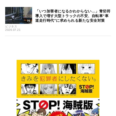
「いつ加害者になるかわからない…」青切符
導入で増す大型トラックの不安、自転車“車
道走行時代”に求められる新たな安全対策
ビジネス
2026.07.21