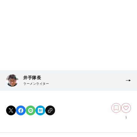
井手隊長
ラーメンライター
1