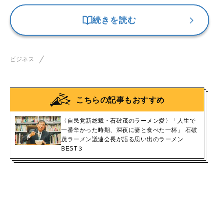
続きを読む
ビジネス
こちらの記事もおすすめ
〈自民党新総裁・石破茂のラーメン愛〉「人生で
一番辛かった時期、深夜に妻と食べた一杯」 石破
茂ラーメン議連会長が語る思い出のラーメン
BEST３