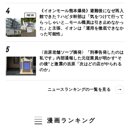
《イオンモール熊本爆発》避難後になぜ再入
NEW
館できた？ハビタ幹部は「気をつけて行って
らっしゃいと…モール職員は引き止めなかっ
た」と主張、イオンは「運用を徹底できなか
った可能性」
〈吉原老舗ソープ摘発〉「刑事告発したのは
私です」内部通報した元従業員が明かす“そ
の後”と激震の吉原「次はどの店がやられる
のか」
ニュースランキングの一覧を見る
漫画ランキング