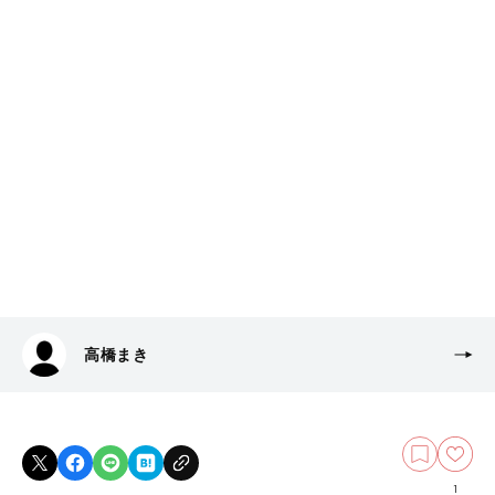
高橋まき
1