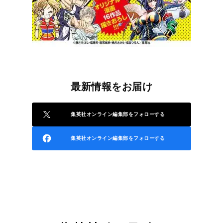
最新情報をお届け
集英社オンライン編集部をフォローする
集英社オンライン編集部をフォローする