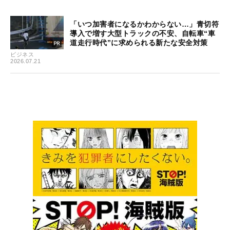
「いつ加害者になるかわからない…」青切符
導入で増す大型トラックの不安、自転車“車
道走行時代”に求められる新たな安全対策
ビジネス
2026.07.21