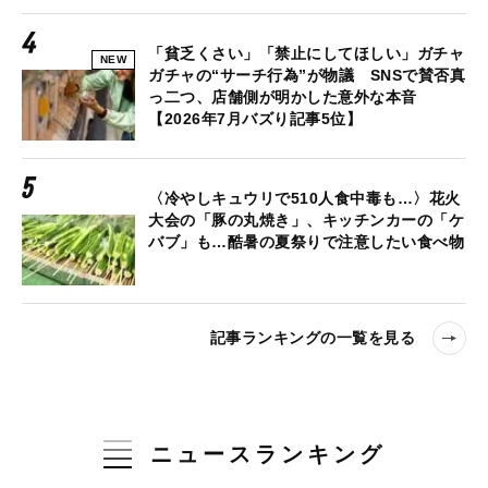
「貧乏くさい」「禁止にしてほしい」ガチャ
NEW
ガチャの“サーチ行為”が物議 SNSで賛否真
っ二つ、店舗側が明かした意外な本音
【2026年7月バズり記事5位】
〈冷やしキュウリで510人食中毒も…〉花火
大会の「豚の丸焼き」、キッチンカーの「ケ
バブ」も…酷暑の夏祭りで注意したい食べ物
記事ランキングの一覧を見る
ニュースランキング