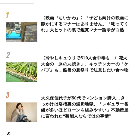
〈映画『ちいかわ』〉「子ども向けの映画に
静かにするマナーはありません」「叱ってく
れ」大ヒットの裏で鑑賞マナー論争が白熱
〈冷やしキュウリで510人食中毒も…〉花火
大会の「豚の丸焼き」、キッチンカーの「ケ
バブ」も…酷暑の夏祭りで注意したい食べ物
大久保佳代子が50代でマンション購入…き
っかけは浴槽裏の湯垢地獄、「レギュラー番
組が多いほどローンを組みやすい」不動産屋
に言われた“芸能人ならではの事情”