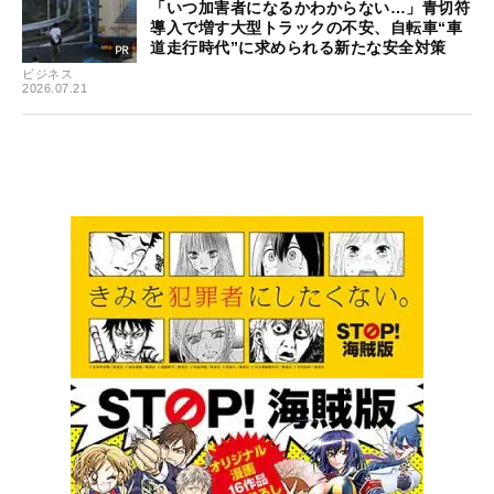
「いつ加害者になるかわからない…」青切符
導入で増す大型トラックの不安、自転車“車
道走行時代”に求められる新たな安全対策
ビジネス
2026.07.21