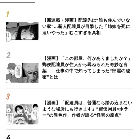
【新連載・漫画】配達先は“誰も住んでいな
い家”…新人配達員が目撃した「姉妹を死に
追いやった」むごすぎる真相
【漫画】「この部屋、何かありましたか？」
郵便配達員が住人から尋ねられた奇妙な言
葉… 仕事の中で知ってしまった“部屋の秘
密”とは
【漫画】「配達員は、普通なら踏み込まない
ような場所にも行きます」“郵便局員×ホラ
ー”の異色作、作者が語る“怪異の原点”