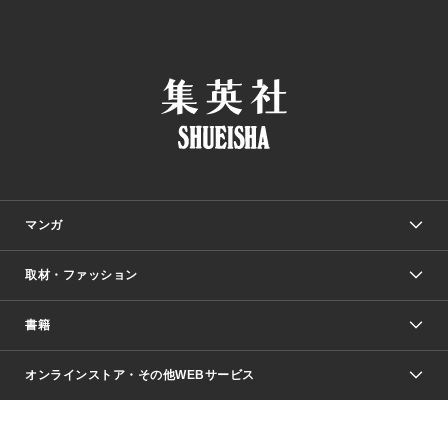
マンガ
取材・ファッション
少年マンガ
週刊少年ジャンプ
書籍
ファッション・美容
青年マンガ
ジャンプSQ.
Seventeen
週刊ヤングジャンプ
オンラインストア・その他WEBサービス
文芸・文庫・総合
芸能・情報・スポーツ
少女マンガ
Vジャンプ
non-no Web
ヤングジャンプ定期購読デジタル
すばる
Myojo
オンラインストア
りぼん
学芸・ノンフィクション・新書
最強ジャンプ
女性マンガ