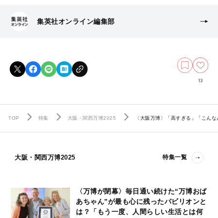
集英社オンライン編集部
13
TOP
特集
大阪・関西万博2025
〈大阪万博〉「高すぎる」「こんなん
大阪・関西万博2025
特集一覧
〈万博が閉幕〉毎日通い続けた“万博おば
あちゃん”が最も心に残ったパビリオンと
は？「もう一度、人間らしい生活とは何