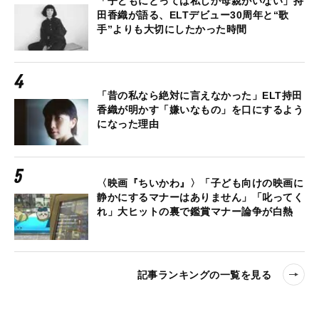
「子どもにとっては私しか母親がいない」持
田香織が語る、ELTデビュー30周年と“歌
手”よりも大切にしたかった時間
「昔の私なら絶対に言えなかった」ELT持田
香織が明かす「嫌いなもの」を口にするよう
になった理由
〈映画『ちいかわ』〉「子ども向けの映画に
静かにするマナーはありません」「叱ってく
れ」大ヒットの裏で鑑賞マナー論争が白熱
記事ランキングの一覧を見る