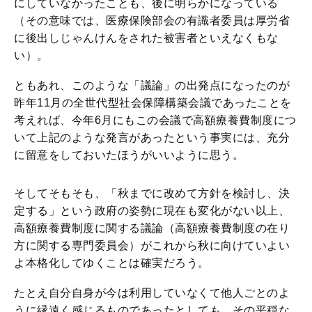
にしていなかったことも、後に明らかになっている
（その意味では、医療保険部会の有識者委員は厚労省
に後出しじゃんけんをされた被害者といえなくもな
い）。
ともあれ、このような「議論」の出発点になったのが
昨年11月の全世代型社会保障構築会議であったことを
考えれば、今年6月にもこの会議で高額療養費制度につ
いて上記のような発言があったという事実には、充分
に留意をしておいたほうがいいように思う。
そしてそもそも、「秋までに改めて方針を検討し、決
定する」という政府の姿勢に現在も変化がない以上、
高額療養費制度に関する議論（高額療養費制度の在り
方に関する専門委員会）がこれから秋に向けていよい
よ本格化してゆくことは確実だろう。
たとえ自分自身が今は利用していなくて他人ごとのよ
うに縁遠く感じるものであったとしても、その平穏な