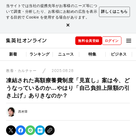
当サイトでは当社の提携先等がお客様のニーズ等につ
いて調査・分析したり、お客様にお勧めの広告を表示
詳しくはこちら
する目的で Cookie を使用する場合があります。
×
無料会員登録
ログイン
新着
ランキング
ニュース
特集
ビジネス
2025.08.28
教養・カルチャー
凍結された高額療養費制度「見直し」案は今、ど
うなっているのか…やはり「自己負担上限額の引
き上げ」ありきなのか？
西村章