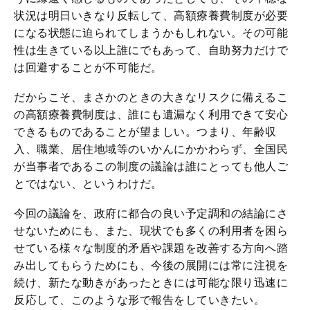
状況は明日いきなり反転して、高額療養費制度が必要
になる状態に迫られてしまうかもしれない。その可能
性は生きている以上誰にでもあって、自助努力だけで
は回避することが不可能だ。
だからこそ、まさかのときの大きなリスクに備えるこ
の高額療養費制度は、誰にも遺漏なく利用できて安心
できるものであることが望ましい。つまり、年齢収
入、職業、居住地域等のいかんにかかわらず、全国民
が当事者であるこの制度の議論は誰にとっても他人ご
とではない、というわけだ。
今回の議論を、政府に都合の良い予定調和の結論にさ
せないためにも、また、現状でも多くの利用者を困ら
せている様々な制度的矛盾や課題を改善する方向へ踏
み出してもらうためにも、今後の展開には常に注視を
続け、新たな動きがあったときには可能な限り迅速に
反応して、このような形で報告をしていきたい。