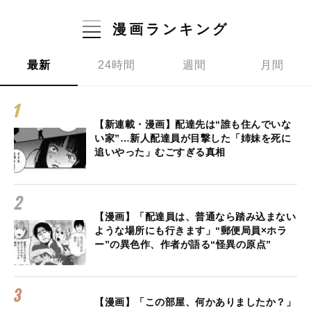
漫画ランキング
最新
24時間
週間
月間
【新連載・漫画】配達先は“誰も住んでいな
い家”…新人配達員が目撃した「姉妹を死に
追いやった」むごすぎる真相
【漫画】「配達員は、普通なら踏み込まない
ような場所にも行きます」“郵便局員×ホラ
ー”の異色作、作者が語る“怪異の原点”
【漫画】「この部屋、何かありましたか？」