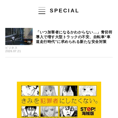
SPECIAL
「いつ加害者になるかわからない…」青切符
導入で増す大型トラックの不安、自転車“車
道走行時代”に求められる新たな安全対策
ビジネス
2026.07.21