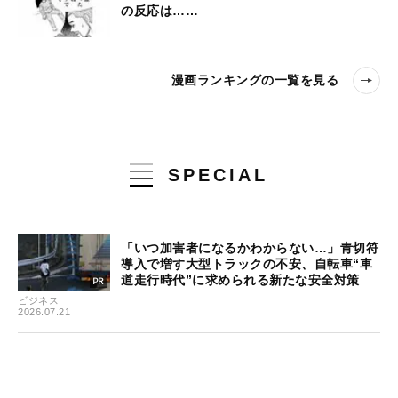
の反応は……
漫画ランキングの一覧を見る
SPECIAL
「いつ加害者になるかわからない…」青切符
導入で増す大型トラックの不安、自転車“車
道走行時代”に求められる新たな安全対策
ビジネス
2026.07.21