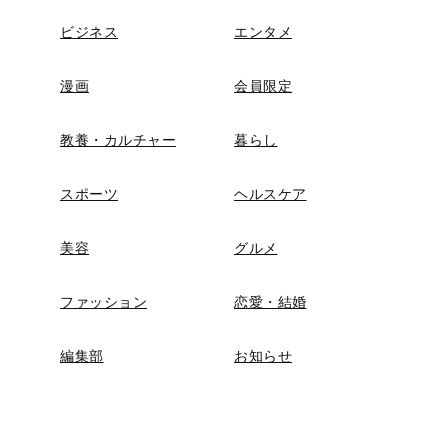
ビジネス
エンタメ
漫画
会員限定
教養・カルチャー
暮らし
スポーツ
ヘルスケア
美容
グルメ
ファッション
恋愛・結婚
編集部
お知らせ