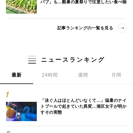
バブ」も…酷暑の夏祭りで注意したい食べ物
記事ランキングの一覧を見る
ニュースランキング
最新
24時間
週間
月間
「泳ぐ人はほとんどいなくて…」猛暑のナイ
トプールで起きていた異変…港区女子が明か
すその実態