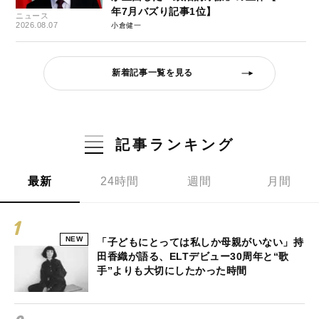
年7月バズり記事1位】
ニュース
2026.08.07
小倉健一
新着記事一覧を見る
記事ランキング
最新
24時間
週間
月間
NEW
「子どもにとっては私しか母親がいない」持
田香織が語る、ELTデビュー30周年と“歌
手”よりも大切にしたかった時間