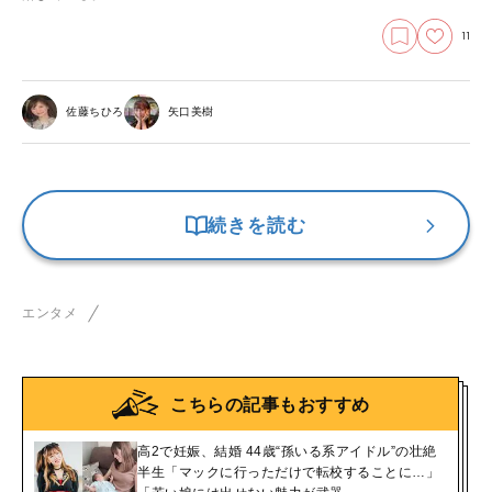
11
佐藤ちひろ
矢口美樹
続きを読む
エンタメ
こちらの記事もおすすめ
高2で妊娠、結婚 44歳“孫いる系アイドル”の壮絶
半生「マックに行っただけで転校することに…」