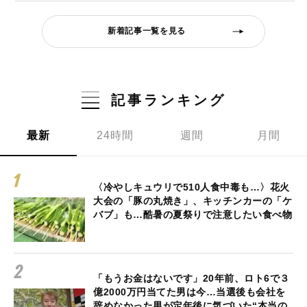
新着記事一覧を見る
記事ランキング
最新
24時間
週間
月間
〈冷やしキュウリで510人食中毒も…〉花火
大会の「豚の丸焼き」、キッチンカーの「ケ
バブ」も…酷暑の夏祭りで注意したい食べ物
「もうお金はないです」20年前、ロト6で３
億2000万円当てた男は今…当選後も会社を
辞めなかった男が定年後に気づいた“本当の