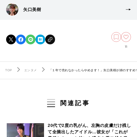
矢口美樹
11
TOP
エンタメ
「１年で売れなかったらやめます！」矢口美樹が姉のすすめ
関連記事
20代で2度の乳がん、左胸の皮膚だけ残し
て全摘出したアイドル…彼女が「これが