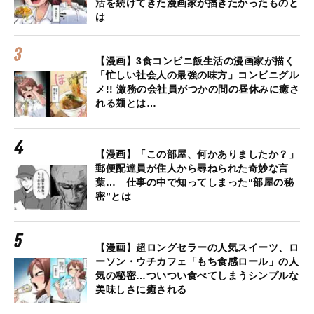
活を続けてきた漫画家が描きたかったものと
は
【漫画】3食コンビニ飯生活の漫画家が描く
「忙しい社会人の最強の味方」コンビニグル
メ!! 激務の会社員がつかの間の昼休みに癒さ
れる麺とは…
【漫画】「この部屋、何かありましたか？」
郵便配達員が住人から尋ねられた奇妙な言
葉… 仕事の中で知ってしまった“部屋の秘
密”とは
【漫画】超ロングセラーの人気スイーツ、ロ
ーソン・ウチカフェ「もち食感ロール」の人
気の秘密…ついつい食べてしまうシンプルな
美味しさに癒される