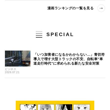
漫画ランキングの一覧を見る
SPECIAL
「いつ加害者になるかわからない…」青切符
導入で増す大型トラックの不安、自転車“車
道走行時代”に求められる新たな安全対策
ビジネス
2026.07.21