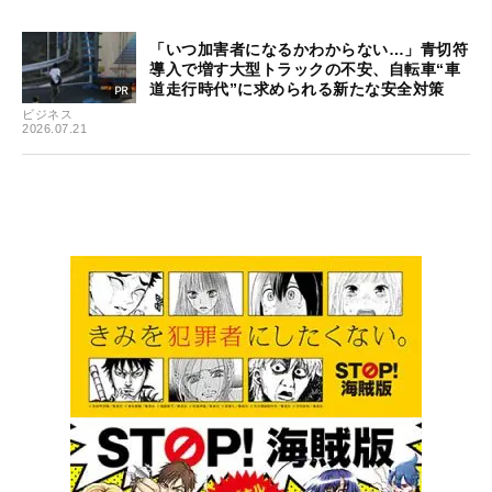
「いつ加害者になるかわからない…」青切符
導入で増す大型トラックの不安、自転車“車
道走行時代”に求められる新たな安全対策
ビジネス
2026.07.21