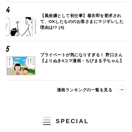
【風俗嬢として初仕事】着衣即を要求され
て、OKしたもののお客さまにマジギレした
理由は!? (4)
プライベートが気になりすぎる！ 野口さん
【よりぬき4コマ漫画・ちびまる子ちゃん】
漫画ランキングの一覧を見る
SPECIAL