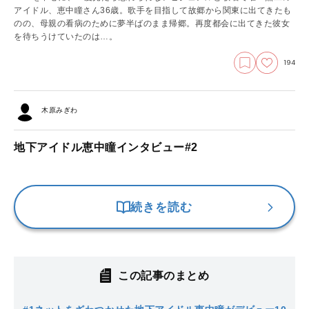
アイドル、恵中瞳さん36歳。歌手を目指して故郷から関東に出てきたも
のの、母親の看病のために夢半ばのまま帰郷。再度都会に出てきた彼女
を待ちうけていたのは…。
194
木原みぎわ
地下アイドル恵中瞳インタビュー#2
続きを読む
この記事のまとめ