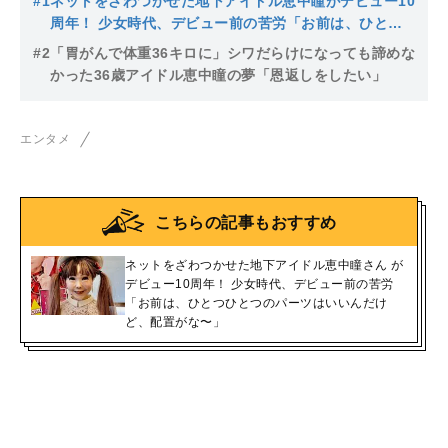
#1
ネットをざわつかせた地下アイドル恵中瞳がデビュー10
周年！ 少女時代、デビュー前の苦労「お前は、ひとつ
ひとつのパーツはいいんだけど、配置がな〜」
#2
「胃がんで体重36キロに」シワだらけになっても諦めな
かった36歳アイドル恵中瞳の夢「恩返しをしたい」
エンタメ
こちらの記事もおすすめ
ネットをざわつかせた地下アイドル恵中瞳さん が
デビュー10周年！ 少女時代、デビュー前の苦労
「お前は、ひとつひとつのパーツはいいんだけ
ど、配置がな〜」