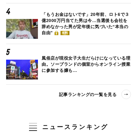
「もうお金はないです」20年前、ロト6で３
億2000万円当てた男は今…当選後も会社を
辞めなかった男が定年後に気づいた“本当の
自由”
有料
風俗店が現役女子大生だらけになっている理
由。ソープランドの個室からオンライン授業
に参加する嬢も…
記事ランキングの一覧を見る
ニュースランキング