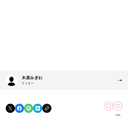
木原みぎわ
ライター
194