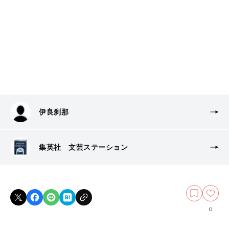
伊良刹那
集英社 文芸ステーション
0