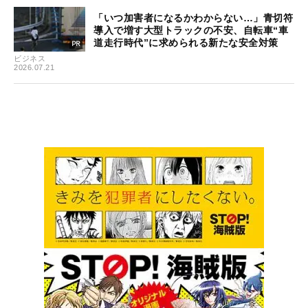
「いつ加害者になるかわからない…」青切符
導入で増す大型トラックの不安、自転車“車
道走行時代”に求められる新たな安全対策
ビジネス
2026.07.21