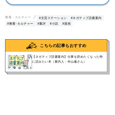
教養・カルチャー
#文芸ステーション
#ネガティブ読書案内
#教養･カルチャー
#書評
#小説
#漫画
こちらの記事もおすすめ
【ネガティブ読書案内】仕事を辞めたくなった時
に読みたい本（案内人：外山薫さん）