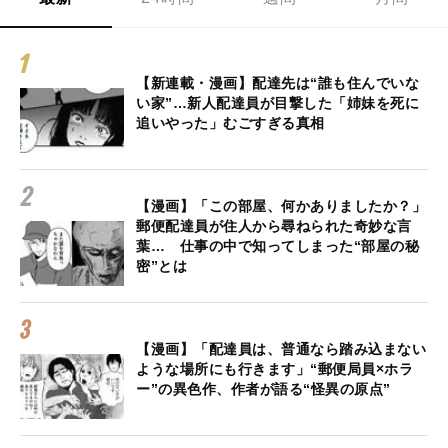
【新連載・漫画】配達先は“誰も住んでいな
い家”…新人配達員が目撃した「姉妹を死に
追いやった」むごすぎる真相
【漫画】「この部屋、何かありましたか？」
郵便配達員が住人から尋ねられた奇妙な言
葉… 仕事の中で知ってしまった“部屋の秘
密”とは
【漫画】「配達員は、普通なら踏み込まない
ような場所にも行きます」“郵便局員×ホラ
ー”の異色作、作者が語る“怪異の原点”