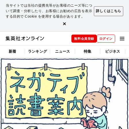
当サイトでは当社の提携先等がお客様のニーズ等につ
いて調査・分析したり、お客様にお勧めの広告を表示
詳しくはこちら
する目的で Cookie を使用する場合があります。
×
無料会員登録
ログイン
新着
ランキング
ニュース
特集
ビジネス