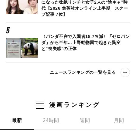
になった壮絶リンチと女子2人の“陰キャ”時
代【2026 集英社オンライン上半期 スクー
プ記事 7位】
〈パンダ不在で入園者18.7％減〉「ゼロパン
ダ」から半年…上野動物園で起きた異変
と“喪失感”の正体
ニュースランキングの一覧を見る
漫画ランキング
最新
24時間
週間
月間