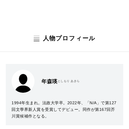
人物プロフィール
年森瑛
としもり あきら
1994年生まれ。法政大学卒。2022年、「N/A」で第127
回文學界新人賞を受賞してデビュー。同作が第167回芥
川賞候補作となる。