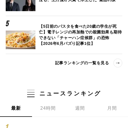
【5日前のパスタを食べた20歳の学生が死
亡】電子レンジの再加熱での殺菌効果も期待
できない「チャーハン症候群」の恐怖
【2026年6月バズり記事1位】
記事ランキングの一覧を見る
ニュースランキング
最新
24時間
週間
月間