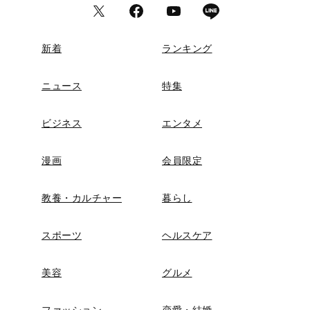
新着
ランキング
ニュース
特集
ビジネス
エンタメ
漫画
会員限定
教養・カルチャー
暮らし
スポーツ
ヘルスケア
美容
グルメ
ファッション
恋愛・結婚