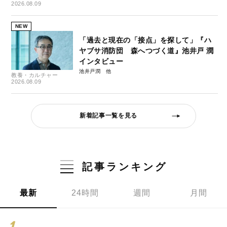
2026.08.09
NEW
「過去と現在の「接点」を探して」『ハ
ヤブサ消防団 森へつづく道』池井戸 潤
インタビュー
池井戸潤
教養・カルチャー
2026.08.09
新着記事一覧を見る
記事ランキング
最新
24時間
週間
月間