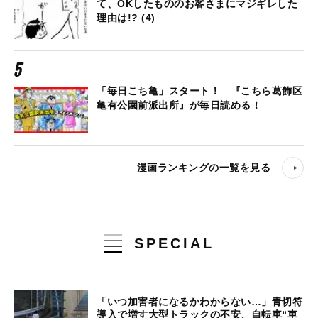
て、OKしたもののお客さまにマジギレした
理由は!? (4)
「毎日こち亀」スタート！ 『こちら葛飾区
亀有公園前派出所』が毎日読める！
漫画ランキングの一覧を見る
SPECIAL
「いつ加害者になるかわからない…」青切符
導入で増す大型トラックの不安、自転車“車