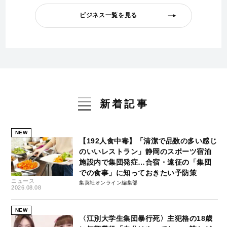
ビジネス一覧を見る
新着記事
NEW
【192人食中毒】「清潔で品数の多い感じ
のいいレストラン」静岡のスポーツ宿泊
施設内で集団発症…合宿・遠征の「集団
での食事」に知っておきたい予防策
ニュース
集英社オンライン編集部
2026.08.08
NEW
〈江別大学生集団暴行死〉主犯格の18歳