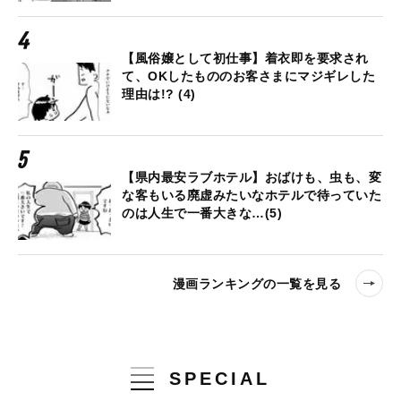
【風俗嬢として初仕事】着衣即を要求され
て、OKしたもののお客さまにマジギレした
理由は!? (4)
【県内最安ラブホテル】おばけも、虫も、変
な客もいる廃虚みたいなホテルで待っていた
のは人生で一番大きな…(5)
漫画ランキングの一覧を見る
SPECIAL