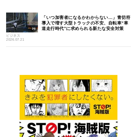
「いつ加害者になるかわからない…」青切符
導入で増す大型トラックの不安、自転車“車
道走行時代”に求められる新たな安全対策
ビジネス
2026.07.21