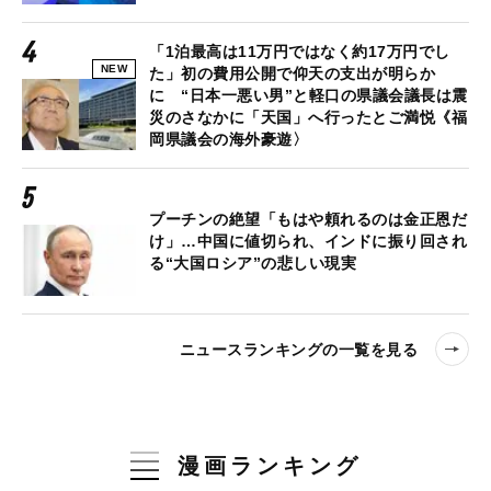
「1泊最高は11万円ではなく約17万円でし
NEW
た」初の費用公開で仰天の支出が明らか
に “日本一悪い男”と軽口の県議会議長は震
災のさなかに「天国」へ行ったとご満悦《福
岡県議会の海外豪遊〉
プーチンの絶望「もはや頼れるのは金正恩だ
け」…中国に値切られ、インドに振り回され
る“大国ロシア”の悲しい現実
ニュースランキングの一覧を見る
漫画ランキング