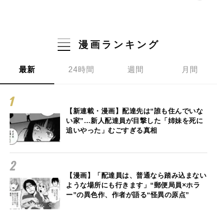
漫画ランキング
最新
24時間
週間
月間
【新連載・漫画】配達先は“誰も住んでいな
い家”…新人配達員が目撃した「姉妹を死に
追いやった」むごすぎる真相
【漫画】「配達員は、普通なら踏み込まない
ような場所にも行きます」“郵便局員×ホラ
ー”の異色作、作者が語る“怪異の原点”