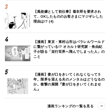
【風俗嬢として初仕事】着衣即を要求され
て、OKしたもののお客さまにマジギレした
理由は!? (4)
【漫画】東京・東村山市はパラレルワールド
に繋がっている!? オカルト研究家・角由紀
子が語る「並行世界へ飛んでしまった人」の
こと
【漫画】妻が口をきいてくれなくなって５
年。限界を迎える夫のメンタルはどうなるの
か。衝撃の展開『妻が口をきいてくれませ
ん』
漫画ランキングの一覧を見る