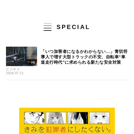
SPECIAL
「いつ加害者になるかわからない…」青切符
導入で増す大型トラックの不安、自転車“車
道走行時代”に求められる新たな安全対策
ビジネス
2026.07.21