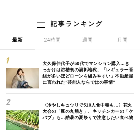
記事ランキング
最新
24時間
週間
月間
大久保佳代子が50代でマンション購入…き
っかけは浴槽裏の湯垢地獄、「レギュラー番
組が多いほどローンを組みやすい」不動産屋
に言われた“芸能人ならではの事情”
〈冷やしキュウリで510人食中毒も…〉花火
大会の「豚の丸焼き」、キッチンカーの「ケ
バブ」も…酷暑の夏祭りで注意したい食べ物