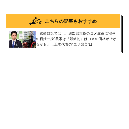
こちらの記事もおすすめ
「選挙対策では…」進次郎大臣のコメ政策に“令和
の百姓一揆”農家は「最終的にはコメの価格が上が
るかも」…玉木代表の“エサ発言”は