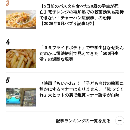
【5日前のパスタを食べた20歳の学生が死
亡】電子レンジの再加熱での殺菌効果も期待
できない「チャーハン症候群」の恐怖
【2026年6月バズり記事1位】
「３食フライドポテト」で中学生はなぜ死ん
だのか…司法解剖で見えてきた「500円生
活」の過酷な現実
〈映画『ちいかわ』〉「子ども向けの映画に
静かにするマナーはありません」「叱ってく
れ」大ヒットの裏で鑑賞マナー論争が白熱
記事ランキングの一覧を見る