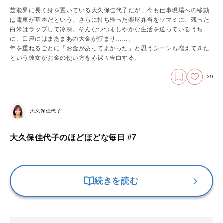
芸能界に長く身を置いている大久保佳代子だが、今も仕事現場への移動
は電車が基本だという。さらに持ち帰った楽屋弁当をツマミに、残った
白米はラップして冷凍。そんなつつましやかな生活を送っているうち
に、口座にはまあまあの大金が貯まり……。
年を重ねるごとに「お金があってよかった」と思うシーンも増えてきた
という彼女がお金の使い方を赤裸々告白する。
39
大久保佳代子
大久保佳代子のほどほどな毎日 #7
続きを読む