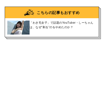
こちらの記事もおすすめ
「わき毛女子」で話題のYouTuber・しーちゃん
は、なぜ“剃る”のをやめたのか？