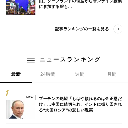
由。ソープランドの個室からオンライン授業
に参加する嬢も…
記事ランキングの一覧を見る
ニュースランキング
最新
24時間
週間
月間
NEW
プーチンの絶望「もはや頼れるのは金正恩だ
け」…中国に値切られ、インドに振り回され
る“大国ロシア”の悲しい現実