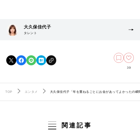
大久保佳代子
タレント
39
TOP
エンタメ
大久保佳代子「年を重ねるごとにお金があってよかったの瞬
関連記事