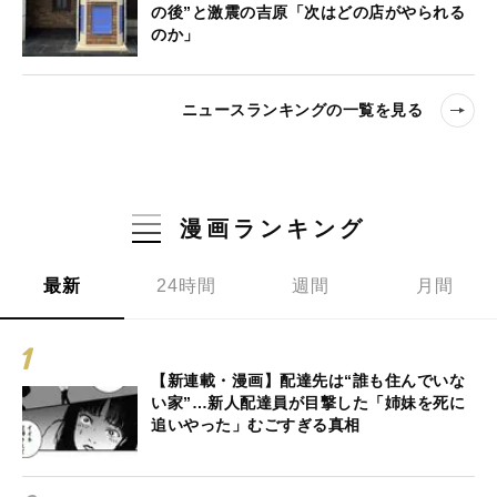
の後”と激震の吉原「次はどの店がやられる
のか」
ニュースランキングの一覧を見る
漫画ランキング
最新
24時間
週間
月間
【新連載・漫画】配達先は“誰も住んでいな
い家”…新人配達員が目撃した「姉妹を死に
追いやった」むごすぎる真相