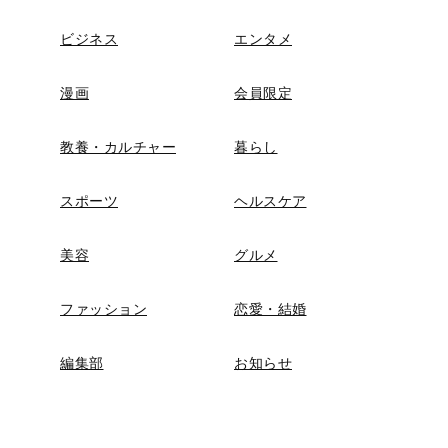
ビジネス
エンタメ
漫画
会員限定
教養・カルチャー
暮らし
スポーツ
ヘルスケア
美容
グルメ
ファッション
恋愛・結婚
編集部
お知らせ