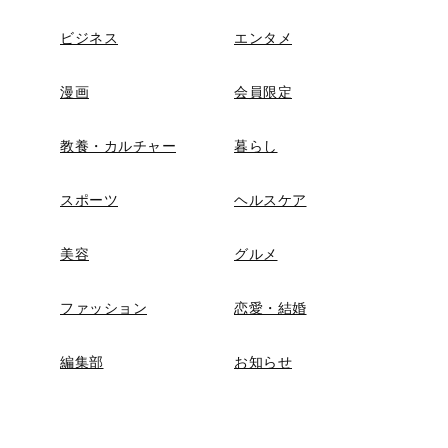
ビジネス
エンタメ
漫画
会員限定
教養・カルチャー
暮らし
スポーツ
ヘルスケア
美容
グルメ
ファッション
恋愛・結婚
編集部
お知らせ