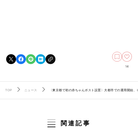
14
TOP
ニュース
〈東京都で初の赤ちゃんポスト設置〉大都市での運用開始、そ
関連記事