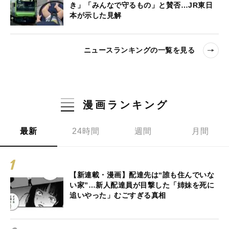
き」「みんなで守るもの」と賛否…JR東日
本が示した見解
ニュースランキングの一覧を見る
漫画ランキング
最新
24時間
週間
月間
【新連載・漫画】配達先は“誰も住んでいな
い家”…新人配達員が目撃した「姉妹を死に
追いやった」むごすぎる真相