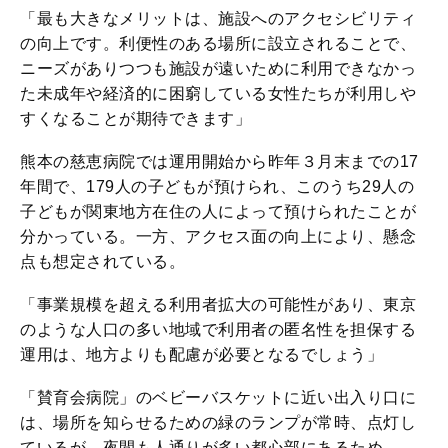
「最も大きなメリットは、施設へのアクセシビリティ
の向上です。利便性のある場所に設立されることで、
ニーズがありつつも施設が遠いために利用できなかっ
た未成年や経済的に困窮している女性たちが利用しや
すくなることが期待できます」
熊本の慈恵病院では運用開始から昨年３月末までの17
年間で、179人の子どもが預けられ、このうち29人の
子どもが関東地方在住の人によって預けられたことが
分かっている。一方、アクセス面の向上により、懸念
点も想定されている。
「事業規模を超える利用者拡大の可能性があり、東京
のような人口の多い地域で利用者の匿名性を担保する
運用は、地方よりも配慮が必要となるでしょう」
「賛育会病院」のベビーバスケットに近い出入り口に
は、場所を知らせるための緑のランプが常時、点灯し
ているが、夜間も人通りが多い都心部にあるため、