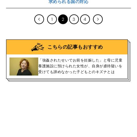
求められる国の対応
1
2
3
4
こちらの記事もおすすめ
「強姦されたせいでお前を妊娠した」と母に児童
養護施設に預けられた女性が、自身が虐待疑いを
受けても諦めなかった子どもとのキズナとは