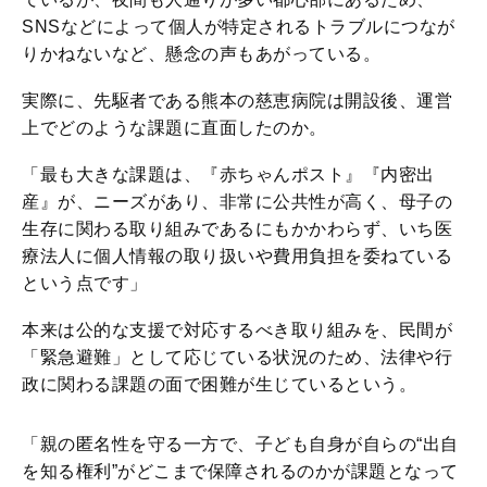
SNSなどによって個人が特定されるトラブルにつなが
りかねないなど、懸念の声もあがっている。
実際に、先駆者である熊本の慈恵病院は開設後、運営
上でどのような課題に直面したのか。
「最も大きな課題は、『赤ちゃんポスト』『内密出
産』が、ニーズがあり、非常に公共性が高く、母子の
生存に関わる取り組みであるにもかかわらず、いち医
療法人に個人情報の取り扱いや費用負担を委ねている
という点です」
本来は公的な支援で対応するべき取り組みを、民間が
「緊急避難」として応じている状況のため、法律や行
政に関わる課題の面で困難が生じているという。
「親の匿名性を守る一方で、子ども自身が自らの“出自
を知る権利”がどこまで保障されるのかが課題となって