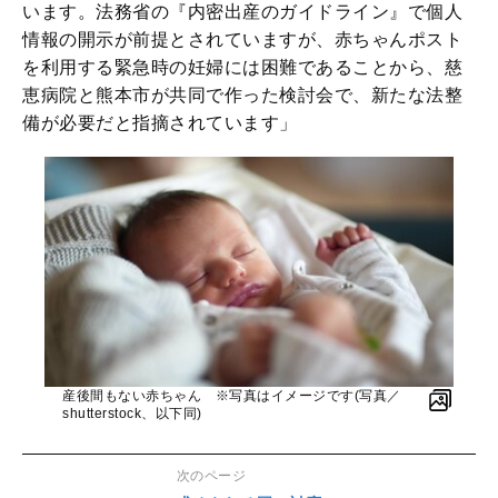
います。法務省の『内密出産のガイドライン』で個人
情報の開示が前提とされていますが、赤ちゃんポスト
を利用する緊急時の妊婦には困難であることから、慈
恵病院と熊本市が共同で作った検討会で、新たな法整
備が必要だと指摘されています」
産後間もない赤ちゃん ※写真はイメージです(写真／
shutterstock、以下同)
次のページ