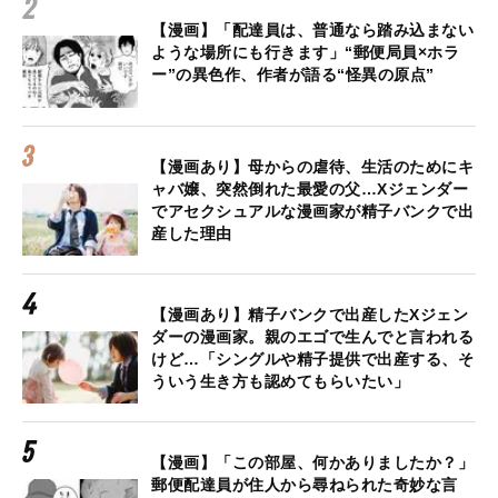
【漫画】「配達員は、普通なら踏み込まない
ような場所にも行きます」“郵便局員×ホラ
ー”の異色作、作者が語る“怪異の原点”
【漫画あり】母からの虐待、生活のためにキ
ャバ嬢、突然倒れた最愛の父…Xジェンダー
でアセクシュアルな漫画家が精子バンクで出
産した理由
【漫画あり】精子バンクで出産したXジェン
ダーの漫画家。親のエゴで生んでと言われる
けど…「シングルや精子提供で出産する、そ
ういう生き方も認めてもらいたい」
【漫画】「この部屋、何かありましたか？」
郵便配達員が住人から尋ねられた奇妙な言