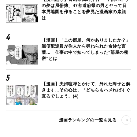
の夢は風俗嬢」47都道府県の男とヤって日
本男地図を作ることを夢見た漫画家の素顔
は…
【漫画】「この部屋、何かありましたか？」
郵便配達員が住人から尋ねられた奇妙な言
葉… 仕事の中で知ってしまった“部屋の秘
密”とは
【漫画】夫婦喧嘩とかけて、外れた障子と解
きます…その心は、「どちらもハメればすぐ
直るでしょう」(4)
漫画ランキングの一覧を見る