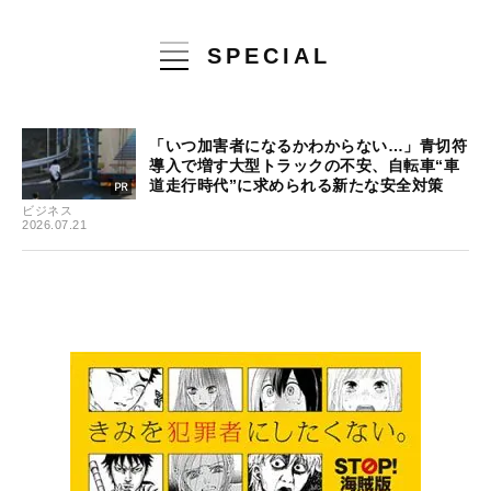
SPECIAL
「いつ加害者になるかわからない…」青切符
導入で増す大型トラックの不安、自転車“車
道走行時代”に求められる新たな安全対策
ビジネス
2026.07.21