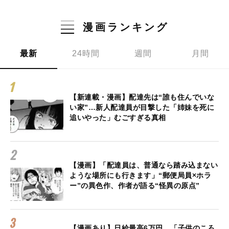
漫画ランキング
最新
24時間
週間
月間
【新連載・漫画】配達先は“誰も住んでいな
い家”…新人配達員が目撃した「姉妹を死に
追いやった」むごすぎる真相
【漫画】「配達員は、普通なら踏み込まない
ような場所にも行きます」“郵便局員×ホラ
ー”の異色作、作者が語る“怪異の原点”
【漫画あり】日給最高6万円。「子供のころ