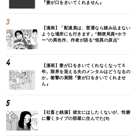
『妻が口をきいてくれません』
【漫画】「配達員は、普通なら踏み込まない
ような場所にも行きます」“郵便局員×ホラ
ー”の異色作、作者が語る“怪異の原点”
【漫画】妻が口をきいてくれなくなって５
年。限界を迎える夫のメンタルはどうなるの
か。衝撃の展開『妻が口をきいてくれませ
ん』
【社畜と銭湯】彼女にはしたくないが、性癖
に響くタイプの部屋に住んでた(9)