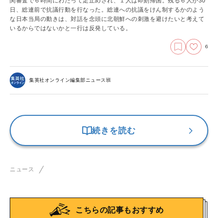
関審査で６時間にわたって足止めされ、１人は即刻帰国。残る６人が30
日、総連前で抗議行動を行なった。総連への抗議をけん制するかのよう
な日本当局の動きは、対話を念頭に北朝鮮への刺激を避けたいと考えて
いるからではないかと一行は反発している。
6
集英社オンライン編集部ニュース班
続きを読む
ニュース
こちらの記事もおすすめ