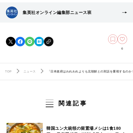
集英社オンライン編集部ニュース班
6
TOP
ニュース
「日本政府はわれわれよりも北朝鮮との対話を重視するのか
関連記事
韓国ユン大統領の留置場メシは1食180