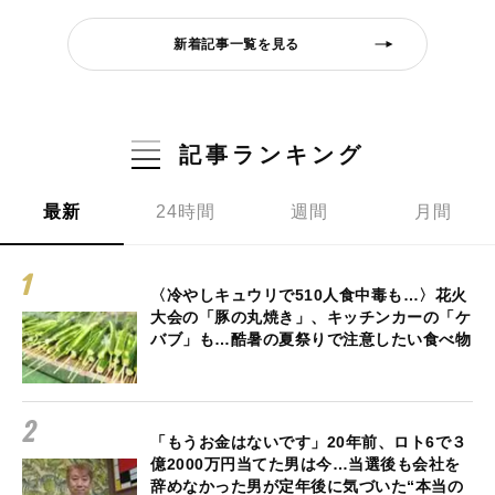
新着記事一覧を見る
記事ランキング
最新
24時間
週間
月間
〈冷やしキュウリで510人食中毒も…〉花火
大会の「豚の丸焼き」、キッチンカーの「ケ
バブ」も…酷暑の夏祭りで注意したい食べ物
「もうお金はないです」20年前、ロト6で３
億2000万円当てた男は今…当選後も会社を
辞めなかった男が定年後に気づいた“本当の