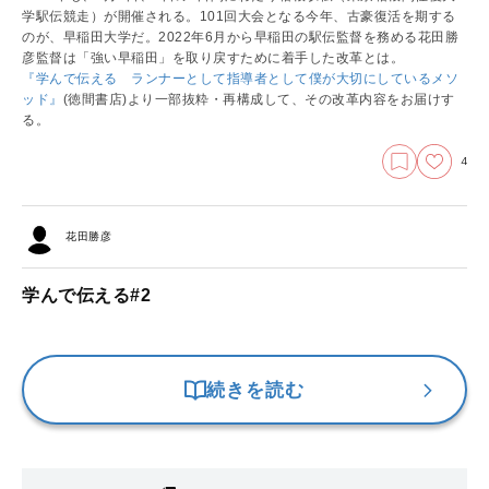
学駅伝競走）が開催される。101回大会となる今年、古豪復活を期する
のが、早稲田大学だ。2022年6月から早稲田の駅伝監督を務める花田勝
彦監督は「強い早稲田」を取り戻すために着手した改革とは。
『学んで伝える ランナーとして指導者として僕が大切にしているメソ
ッド』
(徳間書店)より一部抜粋・再構成して、その改革内容をお届けす
る。
4
花田勝彦
学んで伝える#2
続きを読む