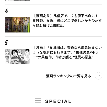
【漫画あり】風俗店で、くも膜下出血に！
看護師、女医、母にどこで倒れたかをひたす
ら隠し続けた闘病記
【漫画】「配達員は、普通なら踏み込まない
ような場所にも行きます」“郵便局員×ホラ
ー”の異色作、作者が語る“怪異の原点”
漫画ランキングの一覧を見る
SPECIAL