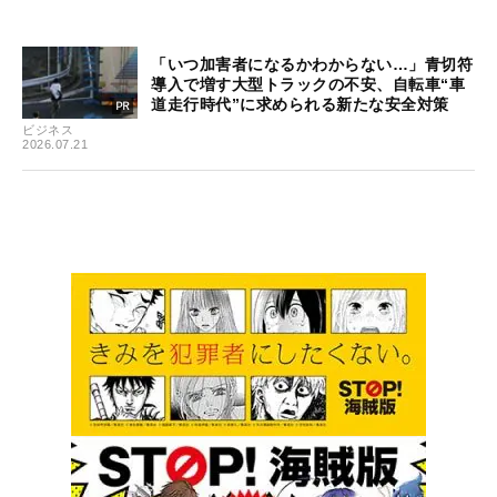
「いつ加害者になるかわからない…」青切符
導入で増す大型トラックの不安、自転車“車
道走行時代”に求められる新たな安全対策
ビジネス
2026.07.21