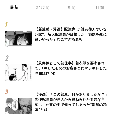
最新
24時間
週間
月間
【新連載・漫画】配達先は“誰も住んでいな
い家”…新人配達員が目撃した「姉妹を死に
追いやった」むごすぎる真相
【風俗嬢として初仕事】着衣即を要求され
て、OKしたもののお客さまにマジギレした
理由は!? (4)
【漫画】「この部屋、何かありましたか？」
郵便配達員が住人から尋ねられた奇妙な言
葉… 仕事の中で知ってしまった“部屋の秘
密”とは