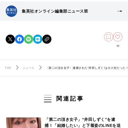
集英社オンライン編集部ニュース班
18
TOP
ニュース
〈第二の頂き女子〉逮捕された“井田しずく”はホス狂だった
関連記事
「第二の頂き女子」“井田しずく”を逮
捕！「結婚したい」と下着姿のLINEを送