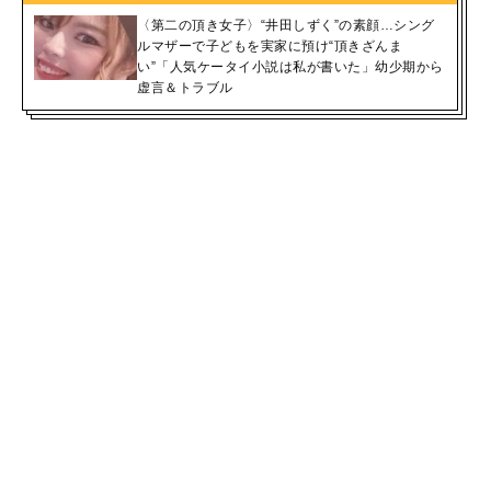
〈第二の頂き女子〉“井田しずく”の素顔…シング
ルマザーで子どもを実家に預け“頂きざんま
い”「人気ケータイ小説は私が書いた」幼少期から
虚言＆トラブル