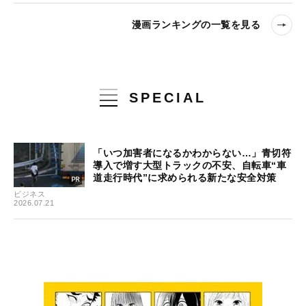
漫画ランキングの一覧を見る
SPECIAL
「いつ加害者になるかわからない…」青切符
導入で増す大型トラックの不安、自転車“車
道走行時代”に求められる新たな安全対策
ビジネス
2026.07.21