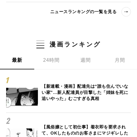
ニュースランキングの一覧を見る
漫画ランキング
最新
24時間
週間
月間
【新連載・漫画】配達先は“誰も住んでいな
い家”…新人配達員が目撃した「姉妹を死に
追いやった」むごすぎる真相
【風俗嬢として初仕事】着衣即を要求され
て、OKしたもののお客さまにマジギレした