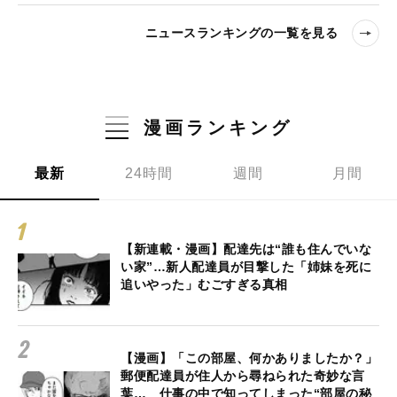
ニュースランキングの一覧を見る
漫画ランキング
最新
24時間
週間
月間
【新連載・漫画】配達先は“誰も住んでいな
い家”…新人配達員が目撃した「姉妹を死に
追いやった」むごすぎる真相
【漫画】「この部屋、何かありましたか？」
郵便配達員が住人から尋ねられた奇妙な言
葉… 仕事の中で知ってしまった“部屋の秘