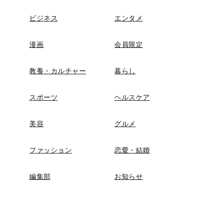
ビジネス
エンタメ
漫画
会員限定
教養・カルチャー
暮らし
スポーツ
ヘルスケア
美容
グルメ
ファッション
恋愛・結婚
編集部
お知らせ