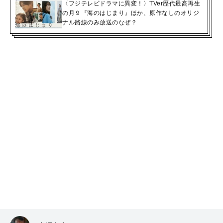
〈フジテレビドラマに異変！〉TVer歴代最高再生
の月９『海のはじまり』ほか、原作なしのオリジ
ナル路線のみ放送のなぜ？