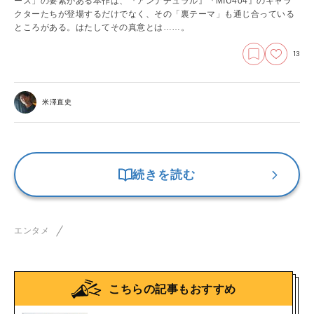
ース」の要素がある本作は、『アンナチュラル』『MIU404』のキャラ
クターたちが登場するだけでなく、その「裏テーマ」も通じ合っている
ところがある。はたしてその真意とは……。
13
米澤直史
続きを読む
エンタメ
こちらの記事もおすすめ