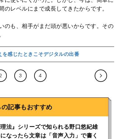
間のレベルにまで成長してきたからです。
いのも、相手がまだ頭が悪いからです。その
。
えを感じたときこそデジタルの出番
2
3
4
らの記事もおすすめ
整理法』シリーズで知られる野口悠紀雄
アになったら文章は「音声入力」で書く