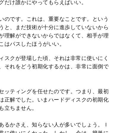
グだけ誰かにやってもらえばいい。
いのです。これは、重要なことです。という
うと、まだ技術が十分に進歩していないから
が理解ができないからではなくて、相手が理
こはパスしたほうがいい。
ィスクが登場した頃、それは非常に使いにく
、それをどう初期化するかは、非常に面倒で
セッティングを任せたのです。つまり、最初
は正解でした。いまハードディスクの初期化
も立ちません。
あるかさえ、知らない人が多いでしょう。Ｉ
常に使いにくかった。しかし、今は、簡単に