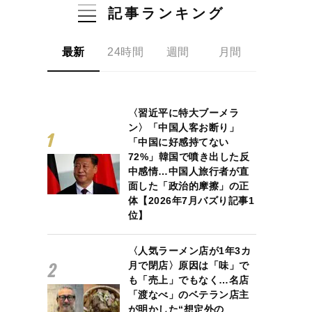
記事ランキング
最新
24時間
週間
月間
〈習近平に特大ブーメラ
ン〉「中国人客お断り」
「中国に好感持てない
72%」韓国で噴き出した反
中感情…中国人旅行者が直
面した「政治的摩擦」の正
体【2026年7月バズり記事1
位】
〈人気ラーメン店が1年3カ
月で閉店〉原因は「味」で
も「売上」でもなく…名店
「渡なべ」のベテラン店主
が明かした“想定外の