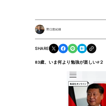
野口悠紀雄
SHARE
83歳、いま何より勉強が楽しい#２