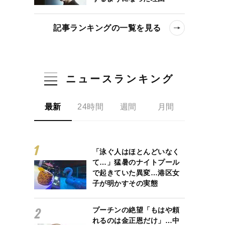
記事ランキングの一覧を見る
ニュースランキング
最新
24時間
週間
月間
「泳ぐ人はほとんどいなく
て…」猛暑のナイトプール
で起きていた異変…港区女
子が明かすその実態
プーチンの絶望「もはや頼
れるのは金正恩だけ」…中