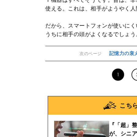
使える。これは、相手がようやく人
だから、スマートフォンが使いにく
うちに相手の頭がよくなるでしょう
記憶力の衰
次のページ
1
こち
『「超」
が、シニ