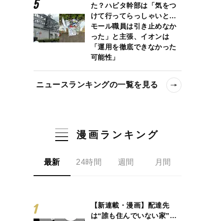
た？ハビタ幹部は「気をつ
けて行ってらっしゃいと…
モール職員は引き止めなか
った」と主張、イオンは
「運用を徹底できなかった
可能性」
ニュースランキングの一覧を見る
漫画ランキング
最新
24時間
週間
月間
【新連載・漫画】配達先
は“誰も住んでいない家”…