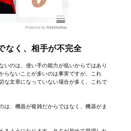
Powered by 
GliaStudios
M
でなく、相手が不完全
u
t
ないのは、使い手の能力が低いからではあり
e
からないことが多いのは事実ですが、これ
切な文章になっていない場合が多く、これで
のは、機器が複雑だからではなく、機器がま
えるようになります。ＰＣが初めて登場した