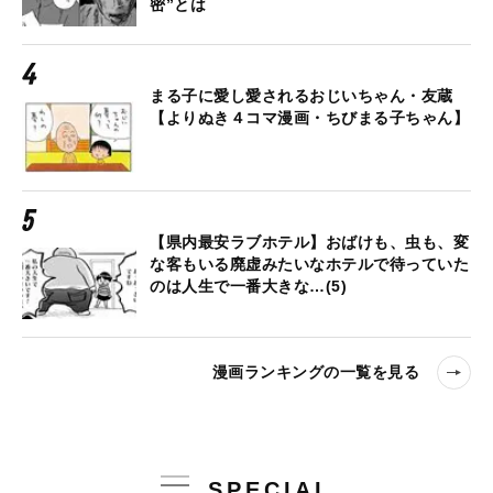
密”とは
まる子に愛し愛されるおじいちゃん・友蔵
【よりぬき４コマ漫画・ちびまる子ちゃん】
【県内最安ラブホテル】おばけも、虫も、変
な客もいる廃虚みたいなホテルで待っていた
のは人生で一番大きな…(5)
漫画ランキングの一覧を見る
SPECIAL