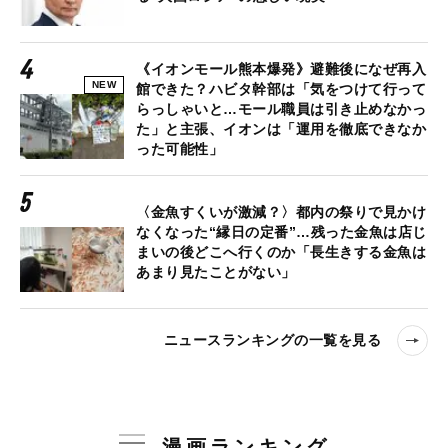
《イオンモール熊本爆発》避難後になぜ再入
NEW
館できた？ハビタ幹部は「気をつけて行って
らっしゃいと…モール職員は引き止めなかっ
た」と主張、イオンは「運用を徹底できなか
った可能性」
〈金魚すくいが激減？〉都内の祭りで見かけ
なくなった“縁日の定番”…残った金魚は店じ
まいの後どこへ行くのか「長生きする金魚は
あまり見たことがない」
ニュースランキングの一覧を見る
漫画ランキング