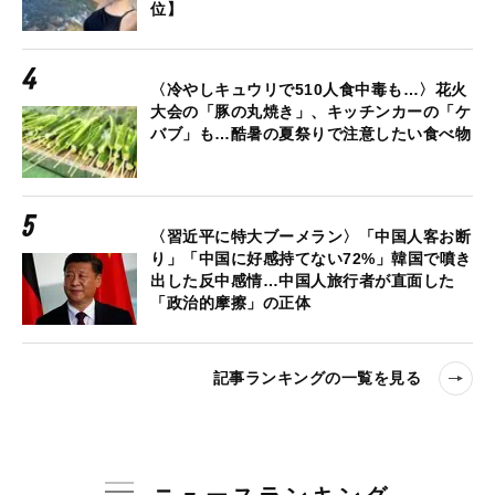
位】
〈冷やしキュウリで510人食中毒も…〉花火
大会の「豚の丸焼き」、キッチンカーの「ケ
バブ」も…酷暑の夏祭りで注意したい食べ物
〈習近平に特大ブーメラン〉「中国人客お断
り」「中国に好感持てない72%」韓国で噴き
出した反中感情…中国人旅行者が直面した
「政治的摩擦」の正体
記事ランキングの一覧を見る