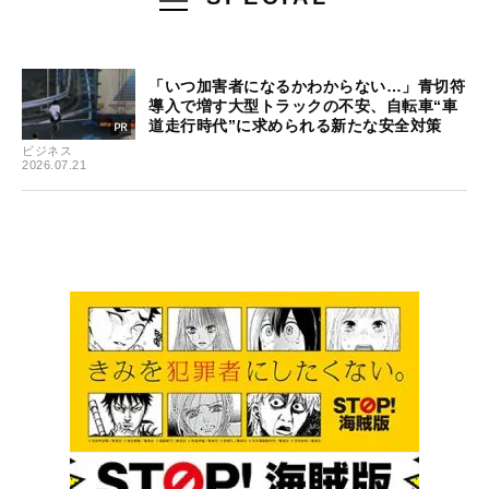
「いつ加害者になるかわからない…」青切符
導入で増す大型トラックの不安、自転車“車
道走行時代”に求められる新たな安全対策
ビジネス
2026.07.21