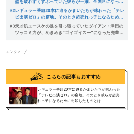
壁を破れずくすぶっていた彼らが一躍、全国区になった
転機とは？
#2
レギュラー番組20本に迫るかまいたちが味わった「テレ
ビ出演ゼロ」の窮地。そのとき超売れっ子になるために
封印したものとは
#3
天才肌ユースケの足を引っ張っていたダイアン・津田の
ツッコミ力が、めきめき“ゴイゴイスー”になった先輩芸
人の「ツッコミ1000本ノック」
エンタメ
こちらの記事もおすすめ
レギュラー番組20本に迫るかまいたちが味わった
「テレビ出演ゼロ」の窮地。そのとき彼らが超売
れっ子になるために封印したものとは