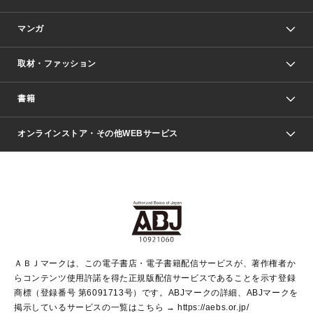
マンガ
取材・ファッション
少年マンガ
週刊少年ジャンプ
書籍
ファッション・美容
青年マンガ
ジャンプSQ.
Seventeen
週刊ヤングジャンプ
オンラインストア・その他WEBサービス
文芸・文庫・総合
芸能・情報・スポーツ
少女マンガ
Vジャンプ
non-no Web
ヤングジャンプ定期購読デジタル
すばる
Myojo
オンラインストア
りぼん
学芸・ノンフィクション・新書
最強ジャンプ
女性マンガ
@BAILA
ヤンジャン＋
小説すばる
週プレNEWS
マーガレット
集英社OTOコンテンツ
集英社 学芸編集部
少年ジャンプ＋
その他WEBサービス
クッキー
ライトノベル・ノベライズ
MAQUIA ONLINE
となりのヤングジャンプ
集英社 文芸ステーション
週プレ グラジャパ！
別冊マーガレット
SHUEISHA MANGA-ART HERITAGE
集英社 ビジネス書
ゼブラック
ココハナ
SHUEISHA ADNAVI
SPUR.JP
集英社Webマガジン Cobalt
グランドジャンプ
web 集英社文庫
キッズ
web Sportiva
マンガMee
ジャンプキャラクターズストア
集英社新書
ジャンプルーキー！
月刊オフィスユー
ＡＢＪマークは、この電子書店・電子書籍配信サービスが、著作権者か
EDITOR'S LAB
LEE
集英社オレンジ文庫
ウルトラジャンプ
青春と読書
パラスポ＋！
らコンテンツ使用許諾を得た正規版配信サービスであることを示す登録
集英社みらい文庫
リマコミ＋
HAPPY PLUS STORE
集英社新書プラス
ジャンプTOON
商標（登録番号 第6091713号）です。ABJマークの詳細、ABJマークを
Marisol
シフォン文庫
アジア人物史
S-KIDS.LAND
マンガMeets
掲示しているサービスの一覧はこちら →
https://aebs.or.jp/
shueisha vox
よみタイ