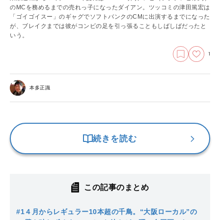
のMCを務めるまでの売れっ子になったダイアン。ツッコミの津田篤宏は
「ゴイゴイスー」のギャグでソフトバンクのCMに出演するまでになった
が、ブレイクまでは彼がコンビの足を引っ張ることもしばしばだったと
いう。
1
本多正識
続きを読む
この記事のまとめ
#1
４月からレギュラー10本超の千鳥。“大阪ローカル”の